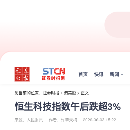
首页
快讯
新闻
您当前的位置：
证券时报
>
港美股
>
正文
恒生科技指数午后跌超3%
来源：人民财讯
作者：许擎天梅
2026-06-03 15:22