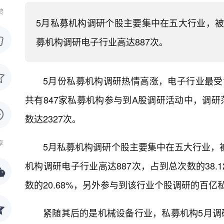
赞
5月私募机构调研个股主要集中在五大行业，被
募机构调研电子行业高达887次。
5月份私募机构调研热情高涨，电子行业最受青
共有847家私募机构参与到A股调研活动中，调研
数达2327次。
享
5月私募机构调研个股主要集中在五大行业，被
机构调研电子行业高达887次，占到总次数的38
数的20.68%，另外参与到该行业个股调研的百
紧随其后的是机械设备行业，私募机构5月调研