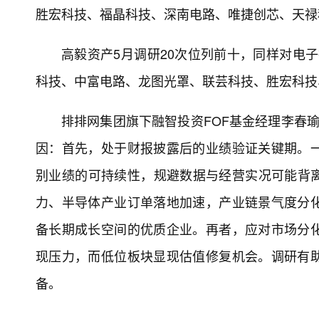
胜宏科技、福晶科技、深南电路、唯捷创芯、天禄
高毅资产5月调研20次位列前十，同样对电子
科技、中富电路、龙图光罩、联芸科技、胜宏科技
排排网集团旗下融智投资FOF基金经理李春
因：首先，处于财报披露后的业绩验证关键期。
别业绩的可持续性，规避数据与经营实况可能背离
力、半导体产业订单落地加速，产业链景气度分
备长期成长空间的优质企业。再者，应对市场分
现压力，而低位板块显现估值修复机会。调研有
备。