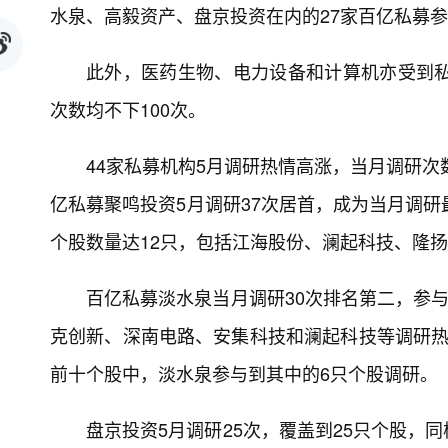
水泉、高毅资产、盘京投资在内的27家百亿私募
此外，医药生物、电力设备和计算机亦受到私
次数均不下100次。
44家私募机构5月调研热情高涨，当月调研次
亿私募聚鸣投资5月调研37次居首，成为当月调研
个股数量达12只，包括江海股份、澜起科技、隆
百亿私募淡水泉当月调研30次排名第二，参与
克创新、深南电路、安集科技和澜起科技等调研热
前十个股中，淡水泉参与到其中的6只个股调研。
盘京投资5月调研25次，覆盖到25只个股，