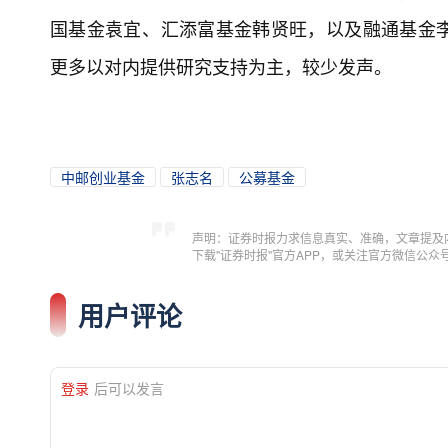
国基金袁宜、‌汇添富基金韩贤旺，以及融通基金
更多以对内提供研究支持为主，较少发声。
中邮创业基金
张志名
公募基金
声明：证券时报力求信息真实、准确，文章提及
下载"证券时报"官方APP，或关注官方微信公
用户评论
登录
后可以发言