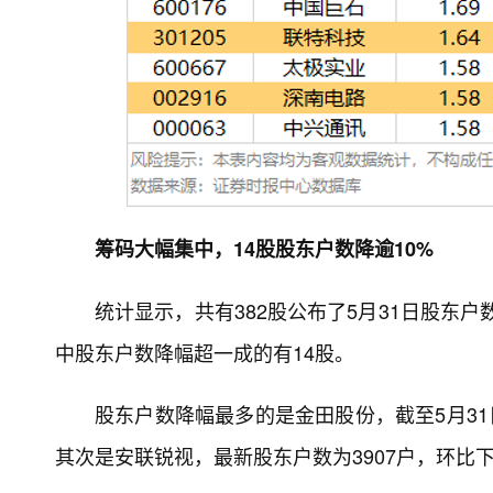
筹码大幅集中，14股股东户数降逾10%
统计显示，共有382股公布了5月31日股东户
中股东户数降幅超一成的有14股。
股东户数降幅最多的是金田股份，截至5月31日最
其次是安联锐视，最新股东户数为3907户，环比下降