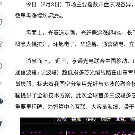
今日（6月3日）市场主要指数开盘表现各异
赞
数早盘涨幅均超2%。
盘面上，光赛道走强，光纤概念涨超4%，长飞光
概念大幅拉升，环旭电子、华盛昌、通富微电、立
消息面上， 近日，亨通光电联合中国移动、山
通信波段+长波段）超低损多芯光缆线路在山东青
量极限，标志着我国空分复用光纤与多波段融合
享
输提供了全新技术方案。此次全球首条三波段多
重要里程碑，为智算中心互联、大容量海缆、骨干