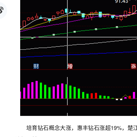
培育钻石概念大涨，惠丰钻石涨超19%，楚