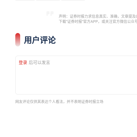
声明：证券时报力求信息真实、准确，文章提及
下载"证券时报"官方APP，或关注官方微信公
用户评论
登录
后可以发言
网友评论仅供其表达个人看法，并不表明证券时报立场