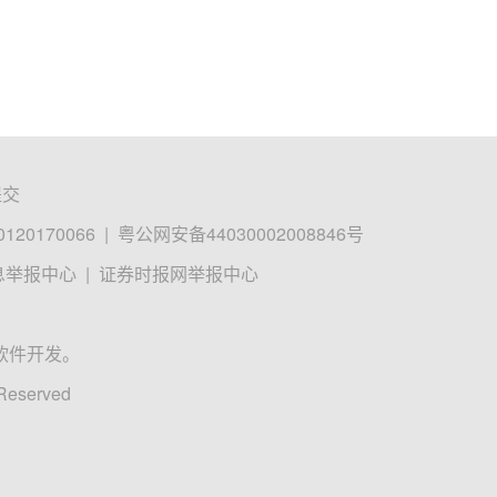
提交
0170066
|
粤公网安备44030002008846号
息举报中心
|
证券时报网举报中心
软件开发。
 Reserved