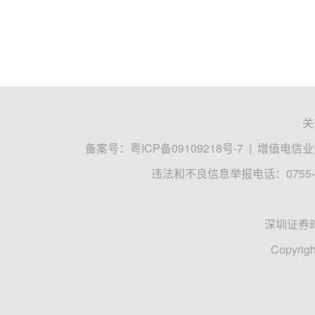
关
备案号：
粤ICP备09109218号-7
|
增值电信业务
违法和不良信息举报电话：0755-8
深圳证券
Copyrigh