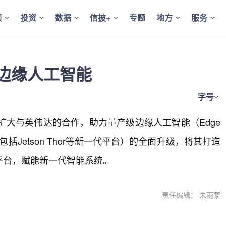
频
投资
数据
信披+
专题
地方
服务
边缘人工智能
字号
扩大与英伟达的合作，助力量产级边缘人工智能（Edge
（包括Jetson Thor等新一代平台）的全面升级，将其打造
平台，赋能新一代智能系统。
责任编辑： 朱雨蒙