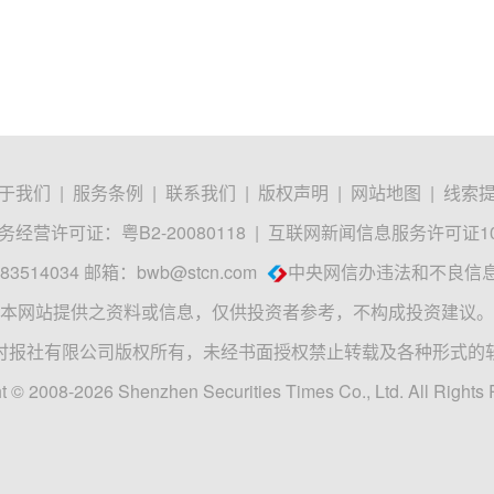
于我们
|
服务条例
|
联系我们
|
版权声明
|
网站地图
|
线索
经营许可证：粤B2-20080118
|
互联网新闻信息服务许可证1012
3514034 邮箱：
bwb@stcn.com
中央网信办违法和不良信
本网站提供之资料或信息，仅供投资者参考，不构成投资建议。
时报社有限公司版权所有，未经书面授权禁止转载及各种形式的
t © 2008-2026 Shenzhen Securities Times Co., Ltd. All Rights