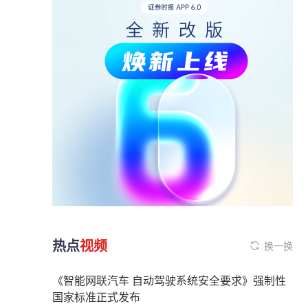
热点
视频
换一换
《智能网联汽车 自动驾驶系统安全要求》强制性
国家标准正式发布