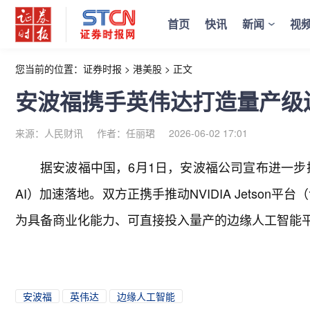
首页
快讯
新闻
视
您当前的位置：
证券时报
>
港美股
>
正文
安波福携手英伟达打造量产级
来源：人民财讯
作者：任丽珺
2026-06-02 17:01
据安波福中国，6月1日，安波福公司宣布进一步
AI）加速落地。双方正携手推动NVIDIA Jetson平台
为具备商业化能力、可直接投入量产的边缘人工智能
安波福
英伟达
边缘人工智能