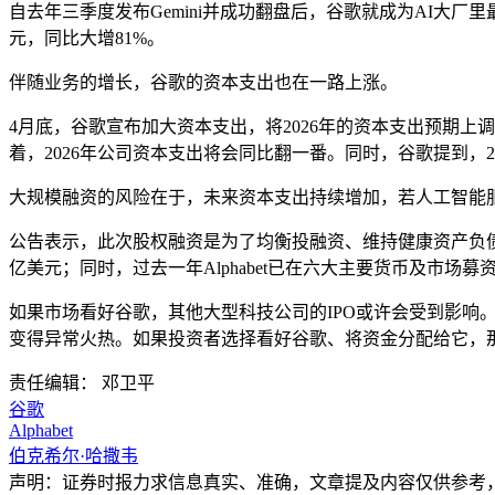
自去年三季度发布Gemini并成功翻盘后，谷歌就成为AI大厂
元，同比大增81%。
伴随业务的增长，谷歌的资本支出也在一路上涨。
4月底，谷歌宣布加大资本支出，将2026年的资本支出预期上调至1
着，2026年公司资本支出将会同比翻一番。同时，谷歌提到，20
大规模融资的风险在于，未来资本支出持续增加，若人工智能
公告表示，此次股权融资是为了均衡投融资、维持健康资产负债表，A
亿美元；同时，过去一年Alphabet已在六大主要货币及市场募资
如果市场看好谷歌，其他大型科技公司的IPO或许会受到影响。彭博行业研
变得异常火热。如果投资者选择看好谷歌、将资金分配给它，那么对于S
责任编辑： 邓卫平
谷歌
Alphabet
伯克希尔·哈撒韦
声明：证券时报力求信息真实、准确，文章提及内容仅供参考