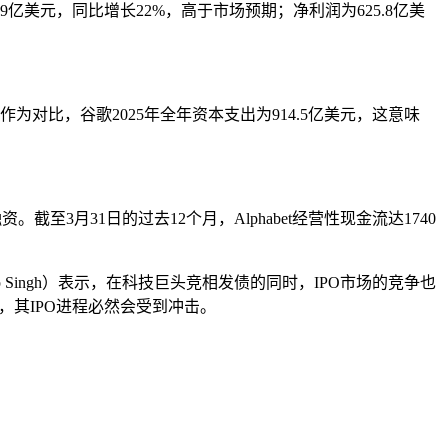
亿美元，同比增长22%，高于市场预期；净利润为625.8亿美
。作为对比，谷歌2025年全年资本支出为914.5亿美元，这意味
3月31日的过去12个月，Alphabet经营性现金流达1740
eep Singh）表示，在科技巨头竞相发债的同时，IPO市场的竞争也
说，其IPO进程必然会受到冲击。