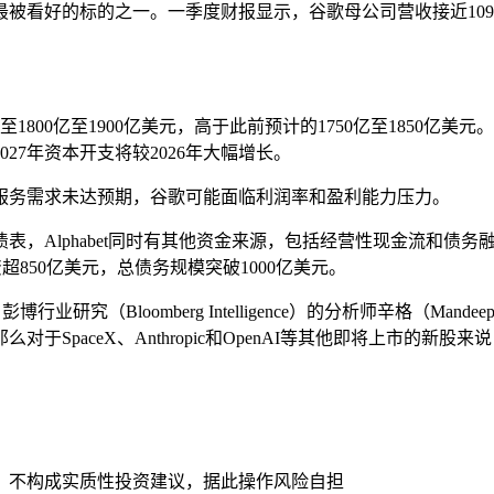
里最被看好的标的之一。一季度财报显示，谷歌母公司营收接近1099
800亿至1900亿美元，高于此前预计的1750亿至1850亿美元
27年资本开支将较2026年大幅增长。
服务需求未达预期，谷歌可能面临利润率和盈利能力压力。
lphabet同时有其他资金来源，包括经营性现金流和债务融资。截至
超850亿美元，总债务规模突破1000亿美元。
究（Bloomberg Intelligence）的分析师辛格（Mand
paceX、Anthropic和OpenAI等其他即将上市的新股来
，不构成实质性投资建议，据此操作风险自担