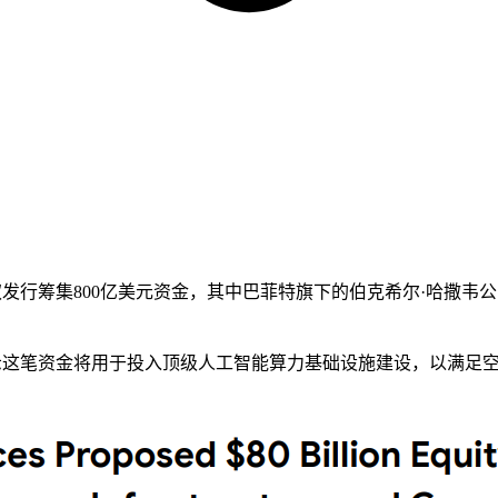
过股权发行筹集800亿美元资金，其中巴菲特旗下的伯克希尔·哈撒
t表示这笔资金将用于投入顶级人工智能算力基础设施建设，以满足