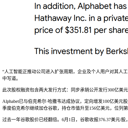
“人工智能正推动公司进入扩张周期，企业及个人用户对其人
中写道。
此次股权融资包含两大发行方式：同步承销公开发行300亿美元；
Alphabet已与伯克希尔·哈撒韦达成协议，定向增发100
季度伯克希尔继续加仓谷歌，持仓市值升至156亿美元，位列
过去一年谷歌股价已经翻倍。6月1日，谷歌收报376.37美元/