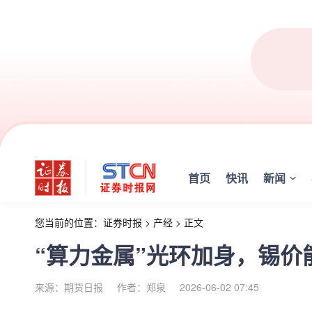
首页
快讯
新闻
您当前的位置：
证券时报
>
产经
>
正文
“算力金属”光环加身，锡价
来源：期货日报
作者：郑泉
2026-06-02 07:45