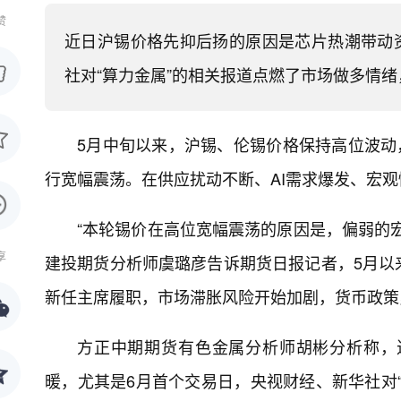
赞
近日沪锡价格先抑后扬的原因是芯片热潮带动
社对“算力金属”的相关报道点燃了市场做多情
5月中旬以来，沪锡、伦锡价格保持高位波动，
行宽幅震荡。在供应扰动不断、AI需求爆发、宏
“本轮锡价在高位宽幅震荡的原因是，偏弱的
享
建投期货分析师虞璐彦告诉期货日报记者，5月以
新任主席履职，市场滞胀风险开始加剧，货币政策
方正中期期货有色金属分析师胡彬分析称，
暖，尤其是6月首个交易日，央视财经、新华社对