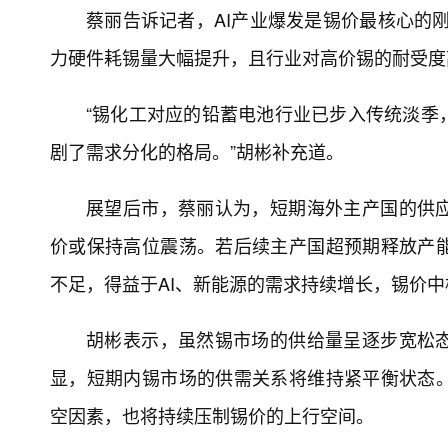
蔡丽告诉记者，AI产业爆发是锡价最核心的刚
力硬件耗锡量大幅提升，且行业对高价锡的耐受度
“锡化工对应的铅蓄电池行业已步入传统淡季
剧了需求分化的格局。”胡彬补充道。
展望后市，蔡丽认为，短期海外主产国的供
价或保持高位震荡。若后续主产国超预期释放产
不足，得益于AI、新能源的需求持续增长，锡价
胡彬表示，虽然锡市场的供给量呈逐步宽松
显，短期内锡市场的供需关系将维持紧平衡状态
空因素，也将持续压制锡价的上行空间。