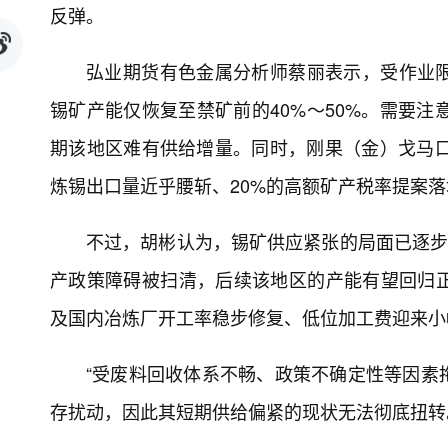
反弹。
弘业期货有色金属分析师蔡丽表示，受作业
锡矿产能仅恢复至禁矿前的40%～50%。需要注
期该地区难有供给增量。同时，刚果（金）戈马口岸
炼锡出口量近乎腰斩、20%的高额矿产税率提案
不过，胡彬认为，锡矿供应紧张的局面已逐步
产政策障碍被扫清，后续该地区的产能有望回归
及国内冶炼厂开工率稳步修复、低位加工费迎来小
“受废料回收体系不畅、政策不确定性等因素
存扰动，因此其短期供给偏紧的现状无法彻底扭转