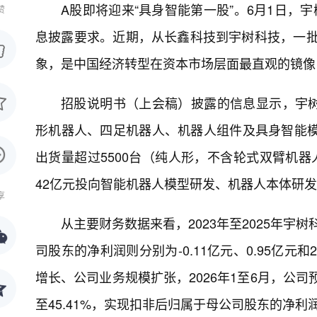
A股即将迎来“具身智能第一股”。6月1日，
赞
息披露要求。近期，从长鑫科技到宇树科技，一批
象，是中国经济转型在资本市场层面最直观的镜像
招股说明书（上会稿）披露的信息显示，宇
形机器人、四足机器人、机器人组件及具身智能模
出货量超过5500台（纯人形，不含轮式双臂机器
42亿元投向智能机器人模型研发、机器人本体研
享
从主要财务数据来看，2023年至2025年宇树
司股东的净利润则分别为-0.11亿元、0.95亿
增长、公司业务规模扩张，2026年1至6月，公司预计
至45.41%，实现扣非后归属于母公司股东的净利润2