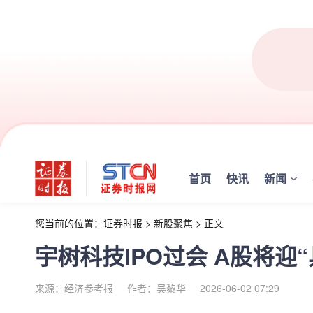
首页
快讯
新闻
您当前的位置：
证券时报
>
新股聚焦
>
正文
宇树科技IPO过会 A股将迎
来源：经济参考报
作者：吴黎华
2026-06-02 07:29