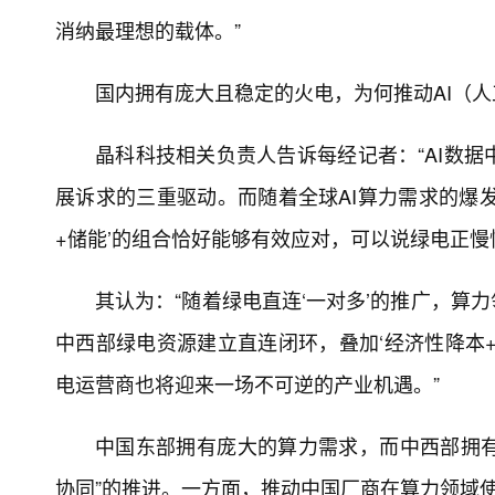
消纳最理想的载体。”
国内拥有庞大且稳定的火电，为何推动AI（
晶科科技相关负责人告诉每经记者：“AI数
展诉求的三重驱动。而随着全球AI算力需求的爆发
+储能’的组合恰好能够有效应对，可以说绿电正慢
其认为：“随着绿电直连‘一对多’的推广，算
中西部绿电资源建立直连闭环，叠加‘经济性降本
电运营商也将迎来一场不可逆的产业机遇。”
中国东部拥有庞大的算力需求，而中西部拥有
协同”的推进。一方面，推动中国厂商在算力领域