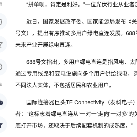
“拼单呗，肯定是利好。”一位光伏行业从业者
赞
近日，国家发展改革委、国家能源局发布《关
号文），提出有序推动多用户绿电直连发展。68
未来产业开展绿电直连。
688号文指出，多用户绿电直连是指风电、
通过专用线路和变电设施向多个用户供给绿电，
不同法人实体，不包括居民和农业用户。
享
国际连接器巨头TE Connectivity（
者：“这标志着绿电直连从‘一对一’走向‘一对多
底打开市场，还取决于后续配套机制的成熟度。”