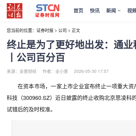
首页
快讯
新闻
视
您当前的位置：
证券时报
>
公司
>
正文
终止是为了更好地出发：通业科
丨公司百分百
来源：全景财经
作者：全小景
2026-05-30 17:57
在资本市场，一家上市企业宣布终止一项重大资产
科技（300960.SZ）近日披露的终止收购北京思
试错后的及时校准。