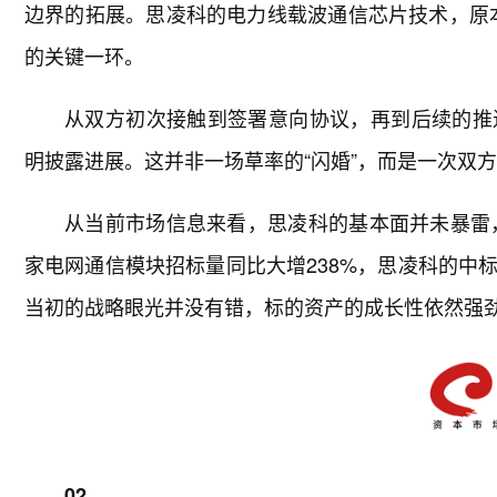
边界的拓展。思凌科的电力线载波通信芯片技术，原本
的关键一环。
从双方初次接触到签署意向协议，再到后续的推
明披露进展。这并非一场草率的“闪婚”，而是一次双
从当前市场信息来看，思凌科的基本面并未暴雷，
家电网通信模块招标量同比大增238%，思凌科的中
当初的战略眼光并没有错，标的资产的成长性依然强
02