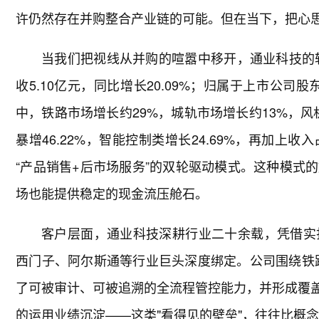
许仍然存在并购整合产业链的可能。但在当下，把心
当我们把视线从并购的喧嚣中移开，通业科技的轨
收5.10亿元，同比增长20.09%；归属于上市公司股东
中，铁路市场增长约29%，城轨市场增长约13%，
暴增46.22%，智能控制类增长24.69%，再加
“产品销售+后市场服务”的双轮驱动模式。这种模式
场也能提供稳定的现金流压舱石。
客户层面，通业科技深耕行业二十余载，凭借实
西门子、阿尔斯通等行业巨头深度绑定。公司围绕铁
了可被审计、可被追溯的全流程管控能力，并形成覆盖
的运用业绩沉淀——这类"看得见的壁垒"，往往比概