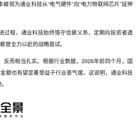
被视为通业科技从“电气硬件”向“电力物联网芯片”延伸
进过程，通业科技始终恪守信披义务，定期向投资者透
方都曾全力以赴的战略尝试。
反而相当扎实。根据行业数据，2026年前四个月，国
标金额也有望显著受益于行业景气度。这说明，通业科技
劲。