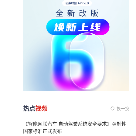
热点
视频
换一换
《智能网联汽车 自动驾驶系统安全要求》强制性
国家标准正式发布