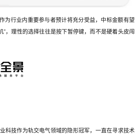
科作为行业内重要参与者预计将充分受益，中标金额有望
时机”，理性的选择往往是按下暂停键，而不是硬着头皮闯
。通业科技作为轨交电气领域的隐形冠军，一直在寻求技术