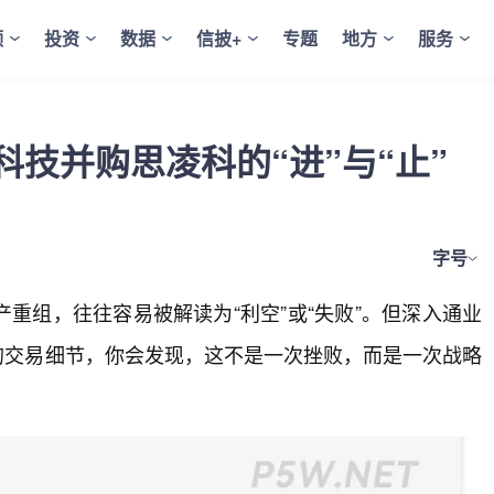
频
投资
数据
信披+
专题
地方
服务
技并购思凌科的“进”与“止”
字号
重组，往往容易被解读为“利空”或“失败”。但深入通业
凌科的交易细节，你会发现，这不是一次挫败，而是一次战略