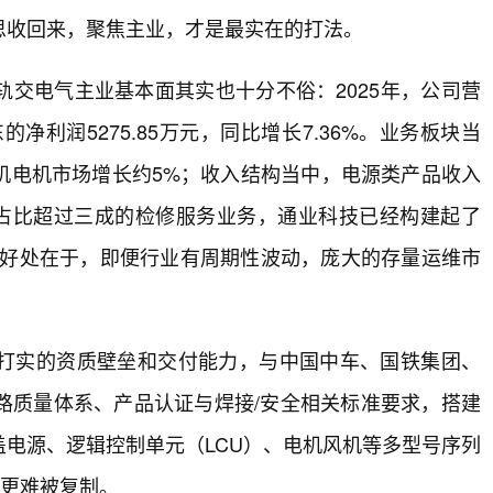
思收回来，聚焦主业，才是最实在的打法。
交电气主业基本面其实也十分不俗：2025年，公司营
的净利润5275.85万元，同比增长7.36%。业务板块当
风机电机市场增长约5%；收入结构当中，电源类产品收入
上收入占比超过三成的检修服务业务，通业科技已经构建起了
的好处在于，即便行业有周期性波动，庞大的存量运维市
打实的资质壁垒和交付能力，与中国中车、国铁集团、
路质量体系、产品认证与焊接/安全相关标准要求，搭建
电源、逻辑控制单元（LCU）、电机风机等多型号序列
念更难被复制。