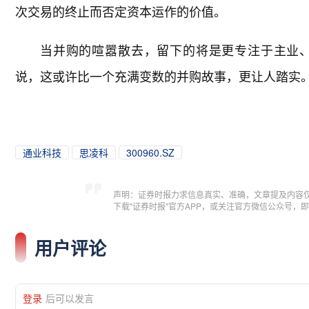
次交易的终止而否定资本运作的价值。
当并购的喧嚣散去，留下的将是更专注于主业
说，这或许比一个充满变数的并购故事，更让人踏实
通业科技
思凌科
300960.SZ
声明：证券时报力求信息真实、准确，文章提及内容
下载"证券时报"官方APP，或关注官方微信公众号
用户评论
登录
后可以发言