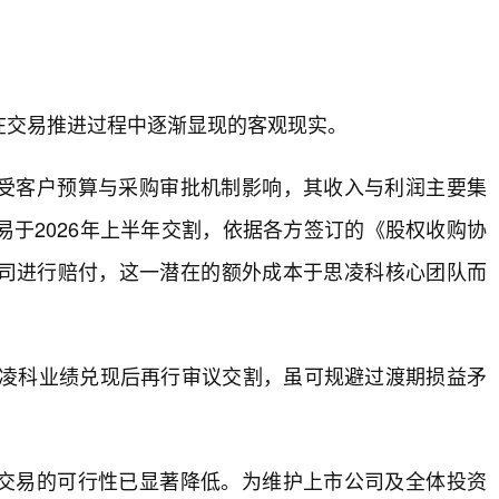
在交易推进过程中逐渐显现的客观现实。
受客户预算与采购审批机制影响，其收入与利润主要集
于2026年上半年交割，依据各方签订的《股权收购协
司进行赔付，这一潜在的额外成本于思凌科核心团队而
思凌科业绩兑现后再行审议交割，虽可规避过渡期损益矛
交易的可行性已显著降低。为维护上市公司及全体投资