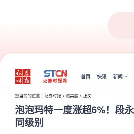
首页
快讯
新闻
您当前的位置：
证券时报
>
港美股
>
正文
泡泡玛特一度涨超6%！段
同级别