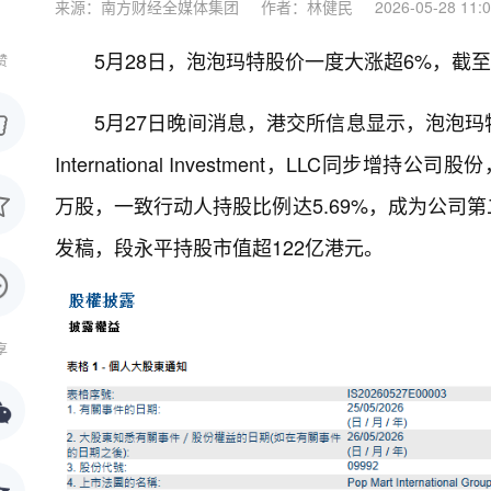
来源：南方财经全媒体集团
作者：林健民
2026-05-28 11:
5月28日，泡泡玛特股价一度大涨超6%，截至9:
赞
5月27日晚间消息，港交所信息显示，泡泡玛特
International Investment，LLC同步增
万股，一致行动人持股比例达5.69%，成为公司
发稿，段永平持股市值超122亿港元。
享