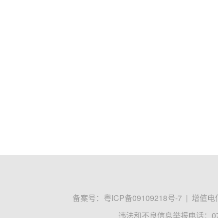
备案号：
粤ICP备09109218号-7
|
增值电信
违法和不良信息举报电话：0755