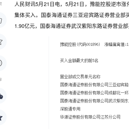
人民财讯5月21日电，
5月21日，豫能控股逆市涨
赞
集体买入。国泰海通证券三亚迎宾路证券营业部买
1.90亿元，国泰海通证券武汉紫阳东路证券营业部
享