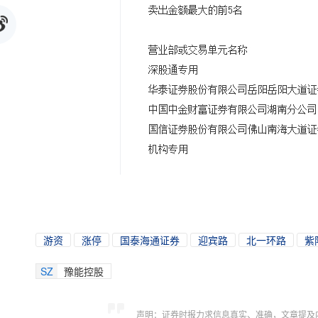
游资
涨停
国泰海通证券
迎宾路
北一环路
紫
SZ
豫能控股
声明：证券时报力求信息真实、准确，文章提及