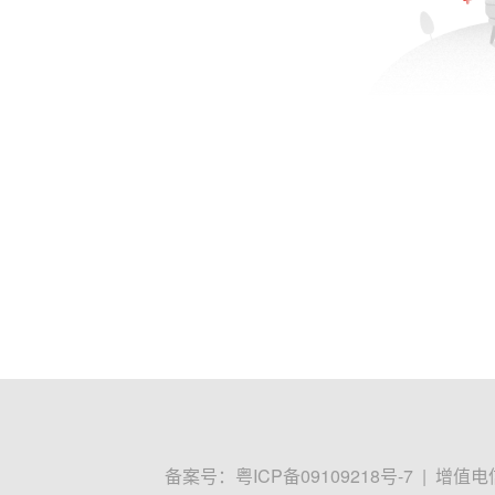
备案号：
粤ICP备09109218号-7
|
增值电信