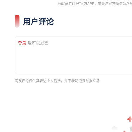
下载"证券时报"官方APP，或关注官方微信公
用户评论
登录
后可以发言
网友评论仅供其表达个人看法，并不表明证券时报立场