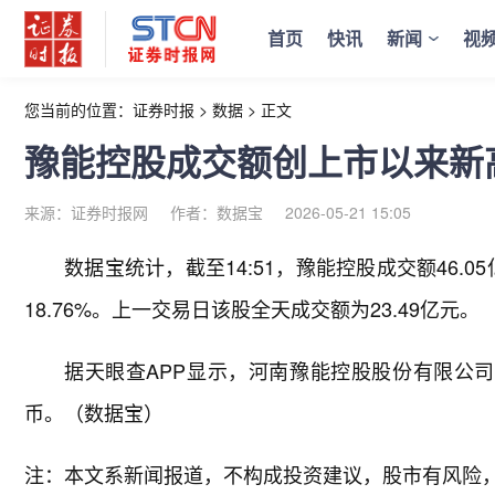
首页
快讯
新闻
视
您当前的位置：
证券时报
>
数据
>
正文
豫能控股成交额创上市以来新
来源：证券时报网
作者：数据宝
2026-05-21 15:05
数据宝统计，截至14:51，豫能控股成交额46.
18.76%。上一交易日该股全天成交额为23.49亿元。
据天眼查APP显示，河南豫能控股股份有限公司成立于
币。（数据宝）
注：本文系新闻报道，不构成投资建议，股市有风险