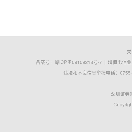
关
备案号：
粤ICP备09109218号-7
|
增值电信业务
违法和不良信息举报电话：0755-8
深圳证券
Copyrigh