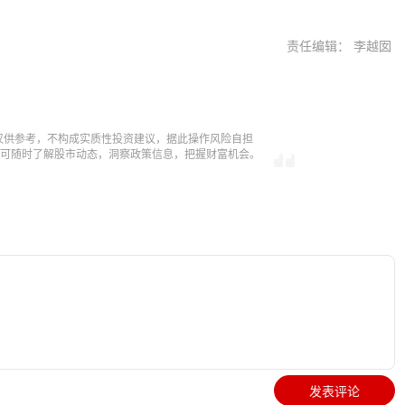
责任编辑： 李越囡
仅供参考，不构成实质性投资建议，据此操作风险自担
，即可随时了解股市动态，洞察政策信息，把握财富机会。
发表评论