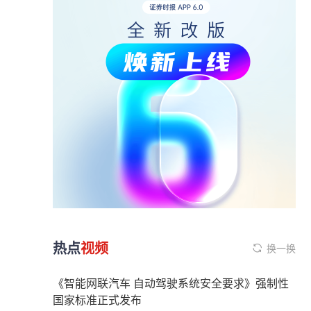
热点
视频
换一换
《智能网联汽车 自动驾驶系统安全要求》强制性
国家标准正式发布