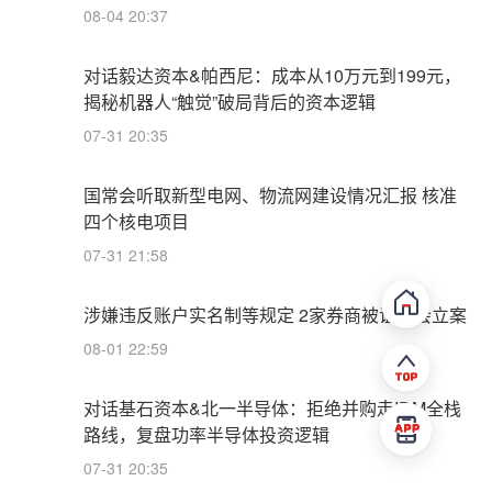
08-04 20:37
对话毅达资本&帕西尼：成本从10万元到199元，
揭秘机器人“触觉”破局背后的资本逻辑
07-31 20:35
国常会听取新型电网、物流网建设情况汇报 核准
四个核电项目
07-31 21:58
涉嫌违反账户实名制等规定 2家券商被证监会立案
08-01 22:59
对话基石资本&北一半导体：拒绝并购走IDM全栈
路线，复盘功率半导体投资逻辑
07-31 20:35