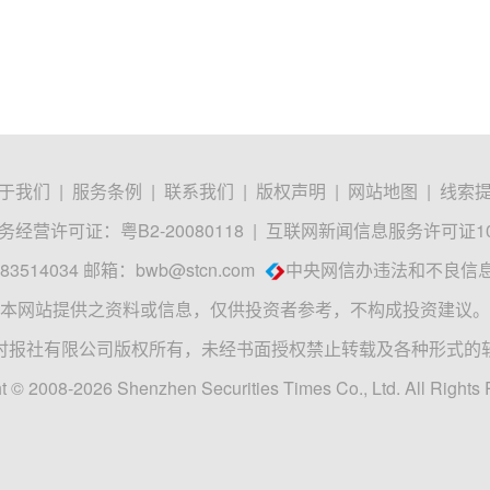
于我们
|
服务条例
|
联系我们
|
版权声明
|
网站地图
|
线索
经营许可证：粤B2-20080118
|
互联网新闻信息服务许可证1012
3514034 邮箱：
bwb@stcn.com
中央网信办违法和不良信
本网站提供之资料或信息，仅供投资者参考，不构成投资建议。
时报社有限公司版权所有，未经书面授权禁止转载及各种形式的
t © 2008-2026 Shenzhen Securities Times Co., Ltd. All Rights