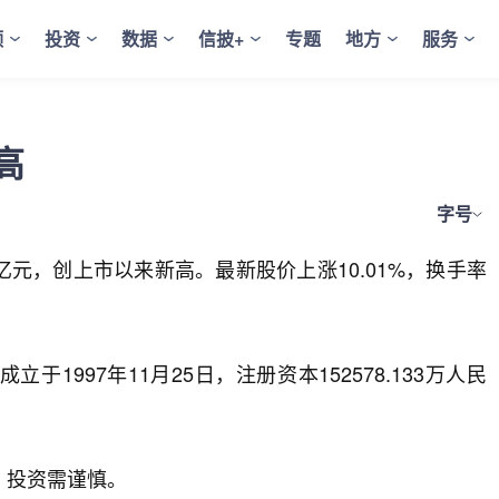
频
投资
数据
信披+
专题
地方
服务
高
字号
05亿元，创上市以来新高。最新股价上涨10.01%，换手率
1997年11月25日，注册资本152578.133万人民
，投资需谨慎。