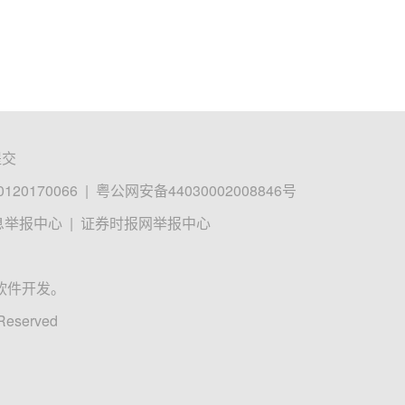
提交
0170066
|
粤公网安备44030002008846号
息举报中心
|
证券时报网举报中心
软件开发。
 Reserved