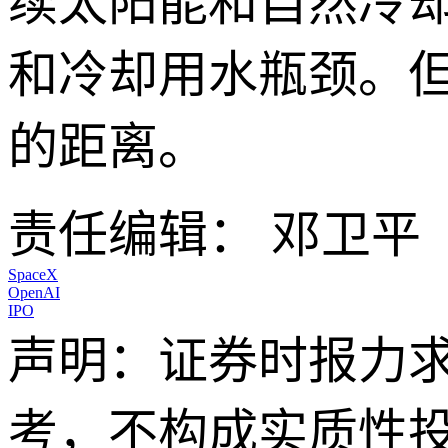
续太阳能和自然冷
和冷却用水瓶颈。
的距离。
责任编辑： 邓卫平
SpaceX
OpenAI
IPO
声明：证券时报力
考，不构成实质性