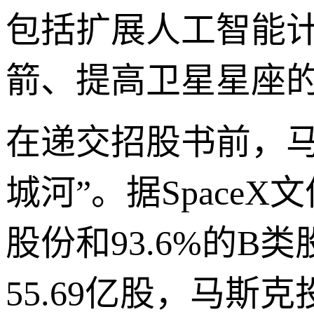
包括扩展人工智能
箭、提高卫星星座
在递交招股书前，
城河”。据Space
股份和93.6%的B
55.69亿股，马斯