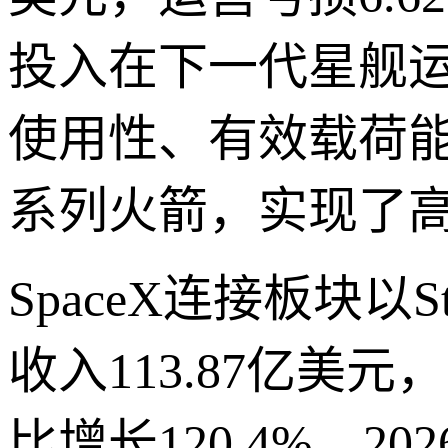
投入在下一代星舰
使用性、有效载荷
系列火箭，实现了
SpaceX连接板块以
收入113.87亿美元
比增长120.4%。2