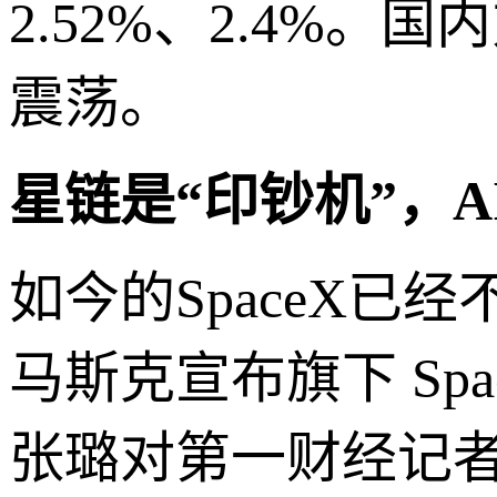
2.52%、2.4%
震荡。
星链是“印钞机”，A
如今的SpaceX
马斯克宣布旗下 Sp
张璐对第一财经记者