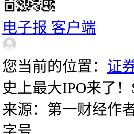
电子报
客户端
您当前的位置：
证
史上最大IPO来了！S
来源：第一财经
作
字号