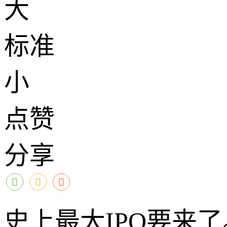
大
标准
小
点赞
分享
史上最大IPO要来了