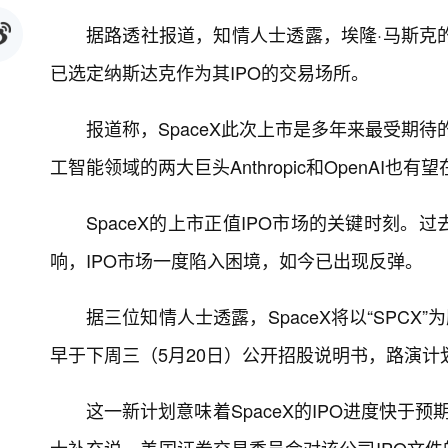
据路透社报道，知情人士透露，埃隆·马斯克的
已选定纳斯达克作为其IPO的交易场所。
报道称，SpaceX此次上市是多年来最受期待
工智能领域的两大巨头Anthropic和OpenAI也
SpaceX的上市正值IPO市场的关键时刻
响，IPO市场一度陷入困境，如今已出现反弹。
据三位知情人士透露，SpaceX将以“SPC
早于下周三（5月20日）公开招股说明书，路演计
这一新计划意味着SpaceX的IPO进度快