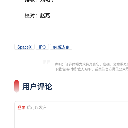
校对：赵燕
SpaceX
IPO
纳斯达克
声明：证券时报力求信息真实、准确，文章提及
下载"证券时报"官方APP，或关注官方微信公
用户评论
登录
后可以发言