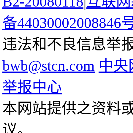
B2-20080118
|
互联网新
备44030002008846
违法和不良信息举报电话
bwb@stcn.com
中央
举报中心
本网站提供之资料
议。