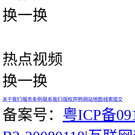
换一换
热点
视频
换一换
关于我们
|
服务条例
|
联系我们
|
版权声明
|
网站地图
|
线索提交
备案号：
粤ICP备091