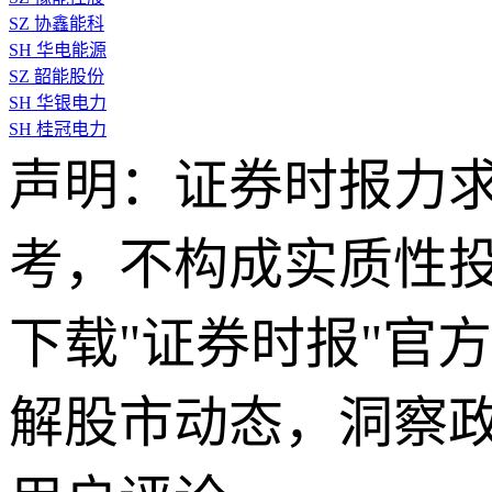
SZ
协鑫能科
SH
华电能源
SZ
韶能股份
SH
华银电力
SH
桂冠电力
声明：证券时报力
考，不构成实质性
下载"证券时报"官
解股市动态，洞察