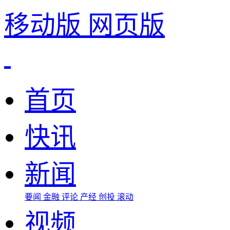
移动版
网页版
首页
快讯
新闻
要闻
金融
评论
产经
创投
滚动
视频