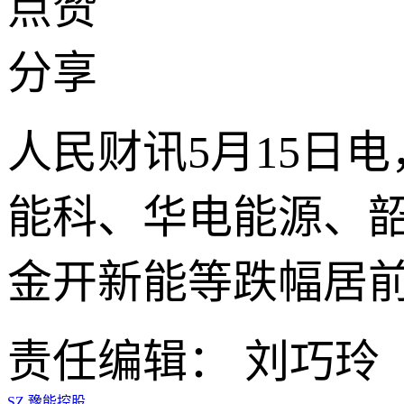
点赞
分享
人民财讯5月15日电
能科、华电能源、韶
金开新能等跌幅居
责任编辑： 刘巧玲
SZ
豫能控股