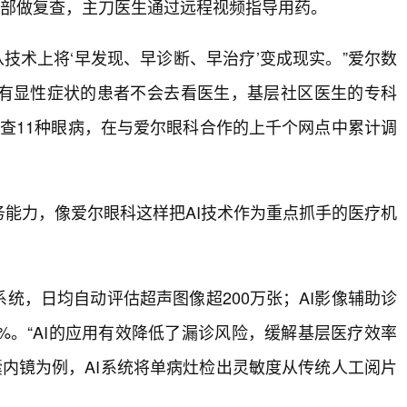
诊部做复查，主刀医生通过远程视频指导用药。
从技术上将‘早发现、早诊断、早治疗’变成现实。”爱尔数
有显性症状的患者不会去看医生，基层社区医生的专科
筛查11种眼病，在与爱尔眼科合作的上千个网点中累计调
能力，像爱尔眼科这样把AI技术作为重点抓手的医疗机
统，日均自动评估超声图像超200万张；AI影像辅助诊
%。“AI的应用有效降低了漏诊风险，缓解基层医疗效率
囊内镜为例，AI系统将单病灶检出灵敏度从传统人工阅片