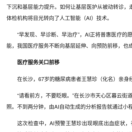
下沉和基层能力提升。如何让基层医护从被动转诊，走
体检机构将目光转向了人工智能（AI）技术。
“早发现、早诊断、早治疗”，AI正将普惠医疗
能，我国医疗服务不断向基层延伸、向预防前移，也成
医疗服务关口前移
在长沙，67岁的糖尿病患者王慧珍（化名）亲身经
“请看前方，不要眨眼。”在长沙市天心区暮云街
照。不到两分钟，由AI自动生成的分析报告就通过小
这次检查中，AI预警王慧珍出现眼底出血症状