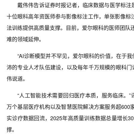
戴伟伟告诉证券时报记者，临床数据与医学标注是A
十位眼科高年资医师参与影像标注工作，单张影像标注
法训练提供高质量支撑。目前，爱尔眼科的医师团队还
难的领域延伸。
“AI诊断模型并不罕见，爱尔眼科的价值，在于我们
沛的专业人才队伍建设，以及每年千万规模的眼科门
伟说道。
“人工智能技术需要回归医疗本质，服务临床。”
万个基层医疗机构以及智慧医院解决方案服务超600
实诊疗数据回流，2025年高质量训练数据总量增长3
撑。