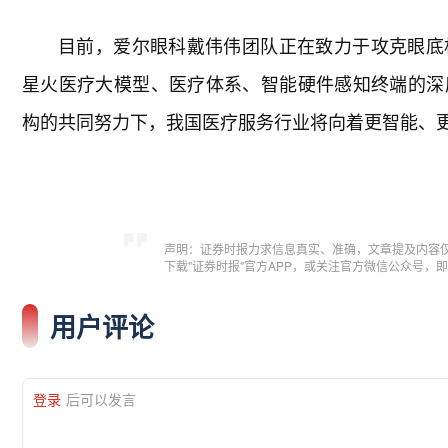
目前，爱尔眼科戴伟伟团队正在致力于攻克眼底
星火医疗大模型、医疗体系、智能硬件感知终端的深
构的共同努力下，我国医疗服务行业将向着更智能、
声明：证券时报力求信息真实、准确，文章提及内容
下载"证券时报"官方APP，或关注官方微信公众号
用户评论
登录
后可以发言