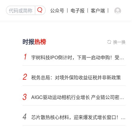
公众号
电子报
客户端
时报
热榜
换一换
宇树科技IPO倒计时，下周一启动申购！受益股曝光
税务总局：对境外保险收益征税并非新政策
AIGC驱动运动相机行业增长 产业链公司密集布局光学与AI芯片
芯片散热核心材料，迎来爆发式增长窗口！3只概念股年内涨幅翻倍