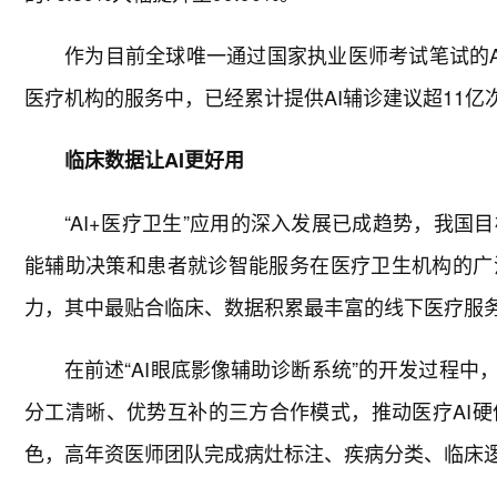
作为目前全球唯一通过国家执业医师考试笔试的A
医疗机构的服务中，已经累计提供AI辅诊建议超11亿
临床数据让AI更好用
“AI+医疗卫生”应用的深入发展已成趋势，我
能辅助决策和患者就诊智能服务在医疗卫生机构的广
力，其中最贴合临床、数据积累最丰富的线下医疗服务网
在前述“AI眼底影像辅助诊断系统”的开发过程
分工清晰、优势互补的三方合作模式，推动医疗AI
色，高年资医师团队完成病灶标注、疾病分类、临床逻