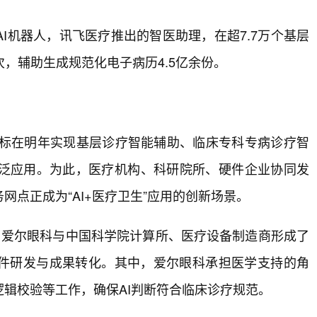
I机器人，讯飞医疗推出的智医助理，在超7.7万个基层
次，辅助生成规范化电子病历4.5亿余份。
国目标在明年实现基层诊疗智能辅助、临床专科专病诊疗智
泛应用。为此，医疗机构、科研院所、硬件企业协同发
点正成为“AI+医疗卫生”应用的创新场景。
中，爱尔眼科与中国科学院计算所、医疗设备制造商形成了
硬件研发与成果转化。其中，爱尔眼科承担医学支持的角
辑校验等工作，确保AI判断符合临床诊疗规范。