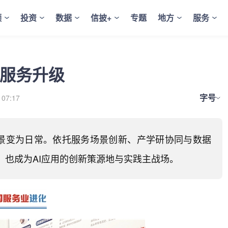
频
投资
数据
信披+
专题
地方
服务
疗服务升级
字号
 07:17
愿景变为日常。依托服务场景创新、产学研协同与数据
也成为AI应用的创新策源地与实践主战场。