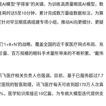
I模型“学得准”的关键。为训练高质量眼底AI模型，数
耗时达5至10分钟，累计完成数万量级数据标注，为算
针对罕见眼底病组建专项小组，推动AI向更细分、更疑
‘1+8+N’的战略，覆盖全国的近千家医疗网点布局、充
诊量、百万规模的眼科手术量所带来的不断积累。”戴伟
讯飞医疗相关负责人也强调。目前，基于已服务超过7.7
家医院的智医助理，讯飞医疗每天可收到超170万人次真
0%，医学知识库接近10亿篇，为专病大模型迭代提供支