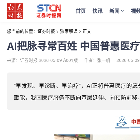
首页
快讯
新闻
视
您当前的位置：
证券时报
>
独家解读
>
正文
AI把脉寻常百姓 中国普惠医
来源：证券时报 2026-05-09 A001版
作者：张一帆
2026-05-09
“早发现、早诊断、早治疗”，AI正将普惠医疗的
赋能，我国医疗服务不断向基层延伸、向预防前移，