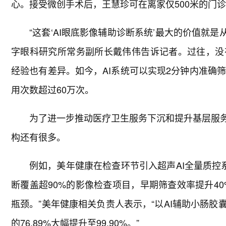
心。接受微创手术后，王慧珍可在离家仅500米的门
“这套‘AI眼底影像辅助诊断系统’最大的价值就是
字眼科研究所常务副所长戴伟伟告诉记者。过往，没
经验也有差异。如今，AI系统可以实现2分钟内准确
用次数超过60万次。
为了进一步推动医疗卫生服务下沉和提升基层服务
构还有很多。
例如，美年健康在检查环节引入超声AI全量质控系
断覆盖超90%的影像检查项目，早期筛查效率提升40
瓶颈。”美年健康相关负责人表示，“以AI辅助小肠胶
的76.89%大幅提升至99.90%。”