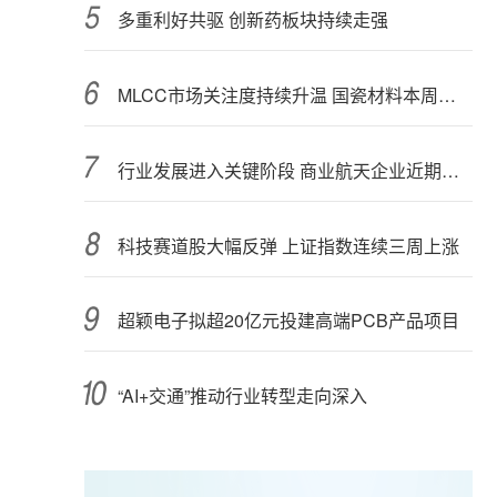
多重利好共驱 创新药板块持续走强
MLCC市场关注度持续升温 国瓷材料本周接受152家机构调研
行业发展进入关键阶段 商业航天企业近期密集融资
科技赛道股大幅反弹 上证指数连续三周上涨
超颖电子拟超20亿元投建高端PCB产品项目
“AI+交通”推动行业转型走向深入