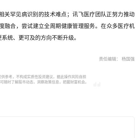
相关罕见病识别的技术难点；讯飞医疗团队正努力推动
度融合，尝试建立全周期健康管理服务。在众多医疗机
更系统、更可及的方向不断升级。
责任编辑： 杨国强
仅供参考，不构成实质性投资建议，据此操作风险自担
，即可随时了解股市动态，洞察政策信息，把握财富机会。