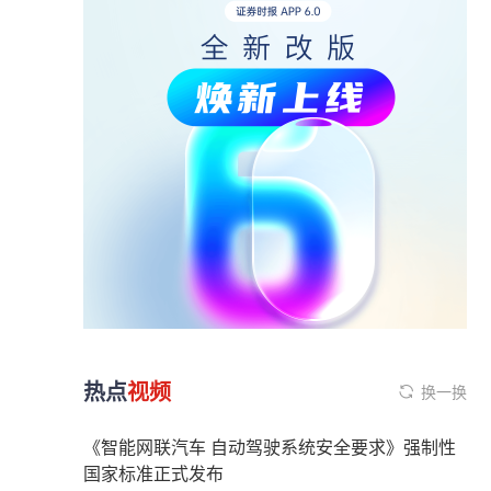
热点
视频
换一换
《智能网联汽车 自动驾驶系统安全要求》强制性
国家标准正式发布