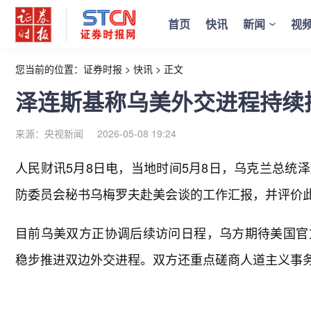
首页
快讯
新闻
视
您当前的位置：
证券时报
>
快讯
>
正文
泽连斯基称乌美外交进程持续
来源：央视新闻
2026-05-08 19:24
人民财讯5月8日电，
当地时间5月8日，乌克兰总统
防委员会秘书乌梅罗夫赴美会谈的工作汇报，并评价
目前乌美双方正协调后续访问日程，乌方期待美国官
稳步推进双边外交进程。双方还重点磋商人道主义事