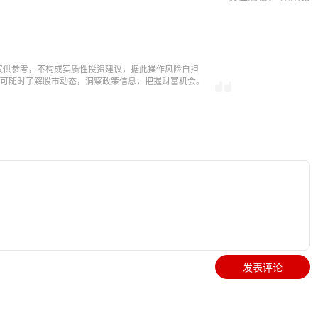
仅供参考，不构成实质性投资建议，据此操作风险自担
，即可随时了解股市动态，洞察政策信息，把握财富机会。
发表评论