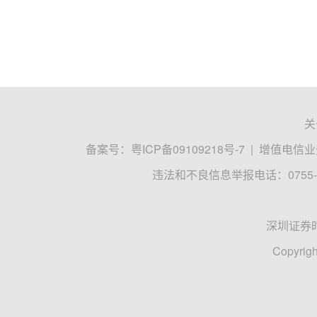
关
备案号：
粤ICP备09109218号-7
|
增值电信业务
违法和不良信息举报电话：0755-8
深圳证券
Copyrigh