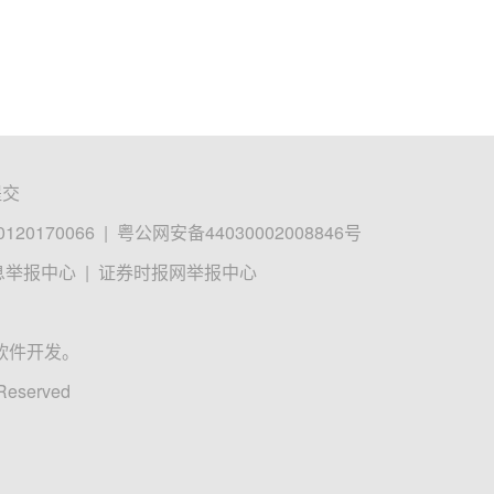
提交
0170066
|
粤公网安备44030002008846号
息举报中心
|
证券时报网举报中心
软件开发。
 Reserved