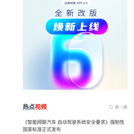
热点
视频
换一换
《智能网联汽车 自动驾驶系统安全要求》强制性
国家标准正式发布