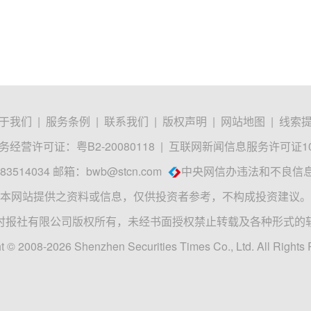
于我们
|
服务条例
|
联系我们
|
版权声明
|
网站地图
|
线索
经营许可证：粤B2-20080118
|
互联网新闻信息服务许可证1012
3514034 邮箱：
bwb@stcn.com
中央网信办违法和不良信
本网站提供之资料或信息，仅供投资者参考，不构成投资建议。
时报社有限公司版权所有，未经书面授权禁止转载及各种形式的
t © 2008-2026 Shenzhen Securities Times Co., Ltd. All Rights