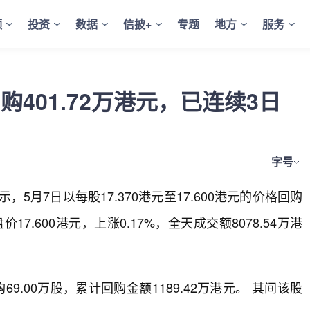
频
投资
数据
信披+
专题
地方
服务
日回购401.72万港元，已连续3日
字号
5月7日以每股17.370港元至17.600港元的价格回购
17.600港元，上涨0.17%，全天成交额8078.54万港
9.00万股，累计回购金额1189.42万港元。 其间该股