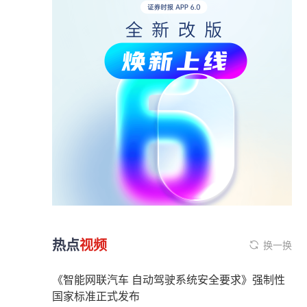
热点
视频
换一换
《智能网联汽车 自动驾驶系统安全要求》强制性
国家标准正式发布