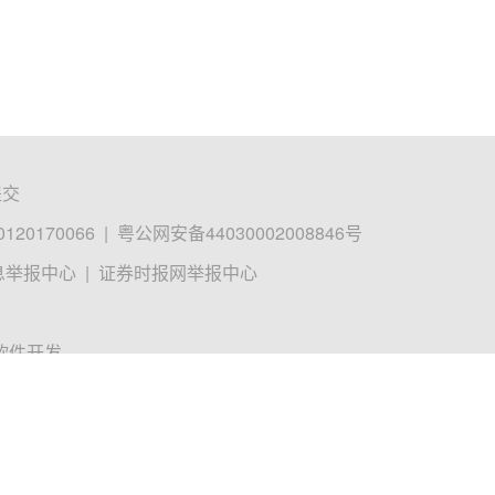
提交
0170066
|
粤公网安备44030002008846号
息举报中心
|
证券时报网举报中心
软件开发。
 Reserved