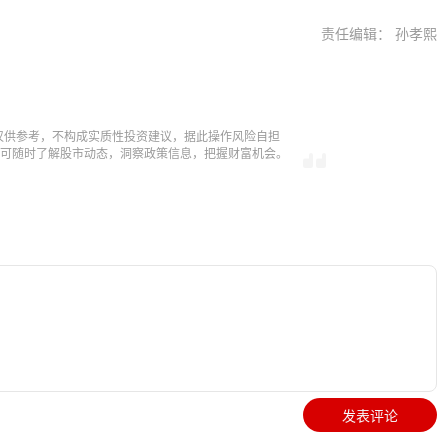
责任编辑： 孙孝熙
仅供参考，不构成实质性投资建议，据此操作风险自担
，即可随时了解股市动态，洞察政策信息，把握财富机会。
发表评论