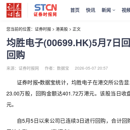
首页
快讯
新闻
视
您当前的位置：
证券时报
>
港美股
>
正文
均胜电子(00699.HK)5月7
回购
来源：证券时报网
作者：数据宝
2026-05-07 20:57
证券时报•数据宝统计，均胜电子在港交所公告显示，
23.00万股，回购金额达401.72万港元。该股当日收盘价
元。
自5月5日以来公司已连续3日进行回购，合计回购6