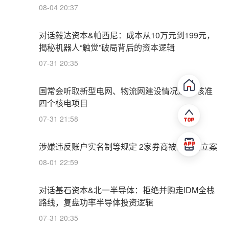
08-04 20:37
对话毅达资本&帕西尼：成本从10万元到199元，
揭秘机器人“触觉”破局背后的资本逻辑
07-31 20:35
国常会听取新型电网、物流网建设情况汇报 核准
四个核电项目
07-31 21:58
涉嫌违反账户实名制等规定 2家券商被证监会立案
08-01 22:59
对话基石资本&北一半导体：拒绝并购走IDM全栈
路线，复盘功率半导体投资逻辑
07-31 20:35