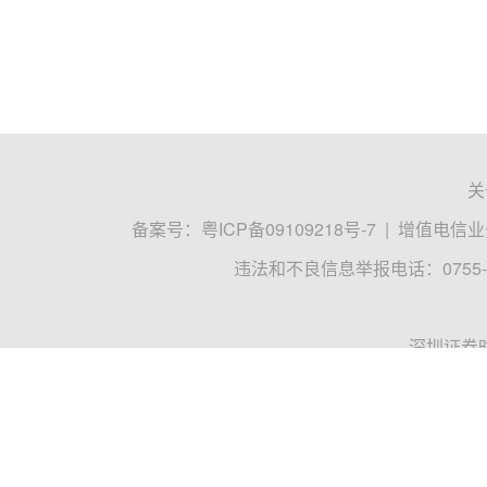
关
备案号：
粤ICP备09109218号-7
|
增值电信业务
违法和不良信息举报电话：0755-8
深圳证券
Copyrigh