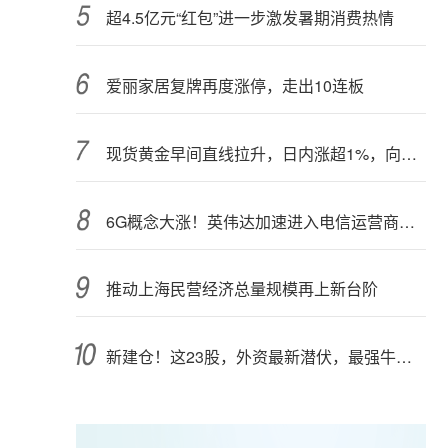
超4.5亿元“红包”进一步激发暑期消费热情
爱丽家居复牌再度涨停，走出10连板
现货黄金早间直线拉升，日内涨超1%，向上突破4300美元关口
6G概念大涨！英伟达加速进入电信运营商市场？
推动上海民营经济总量规模再上新台阶
新建仓！这23股，外资最新潜伏，最强牛股在列