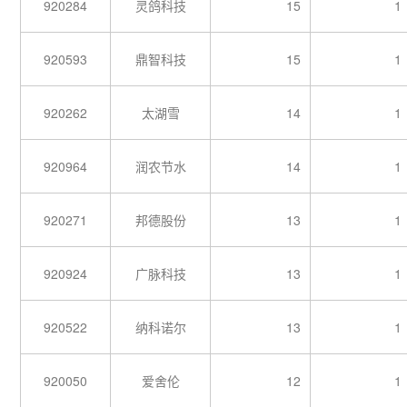
920284
灵鸽科技
15
1
920593
鼎智科技
15
1
920262
太湖雪
14
1
920964
润农节水
14
1
920271
邦德股份
13
1
920924
广脉科技
13
1
920522
纳科诺尔
13
1
920050
爱舍伦
12
1