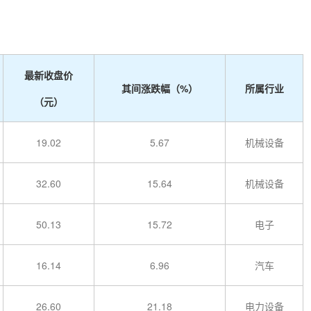
最新收盘价
其间涨跌幅（%）
所属行业
（元）
19.02
5.67
机械设备
32.60
15.64
机械设备
50.13
15.72
电子
16.14
6.96
汽车
26.60
21.18
电力设备