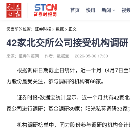
首页
快讯
新闻
视
您当前的位置：
证券时报
>
数据
>
正文
42家北交所公司接受机构调研
来源：证券时报网
作者：数据宝
2026-05-06 17:30
根据调研日期截止日统计，近一个月（4月7日至
力股份最受关注，参与调研的机构有66家。
证券时报•数据宝统计显示，近一个月共有42家
家公司进行调研；基金调研39家；阳光私募调研33家
机构调研榜单中，同力股份参与调研的机构合计