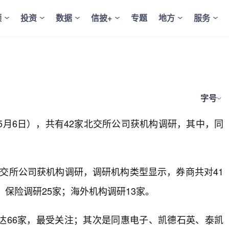
频
投资
数据
信披+
专题
地方
服务
字号
5月6日），共有42家北交所公司获机构调研，其中，同
北交所公司获机构调研，调研机构类型显示，券商共对41
；保险调研25家；海外机构调研13家。
达66家，最受关注；其次是同惠电子、凯德石英、泰凯