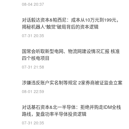
08-04 20:37
对话毅达资本&帕西尼：成本从10万元到199元，
揭秘机器人“触觉”破局背后的资本逻辑
07-31 20:35
国常会听取新型电网、物流网建设情况汇报 核准
四个核电项目
07-31 21:58
涉嫌违反账户实名制等规定 2家券商被证监会立案
08-01 22:59
对话基石资本&北一半导体：拒绝并购走IDM全栈
路线，复盘功率半导体投资逻辑
07-31 20:35