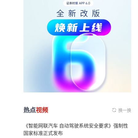
热点
视频
换一换
《智能网联汽车 自动驾驶系统安全要求》强制性
国家标准正式发布