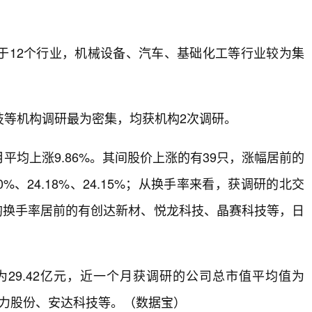
于12个行业，机械设备、汽车、基础化工等行业较为集
技等机构调研最为密集，均获机构2次调研。
均上涨9.86%。其间股价上涨的有39只，涨幅居前的
、24.18%、24.15%；从换手率来看，获调研的北交
日均换手率居前的有创达新材、悦龙科技、晶赛科技等，日
29.42亿元，近一个月获调研的公司总市值平均值为
同力股份、安达科技等。（数据宝）