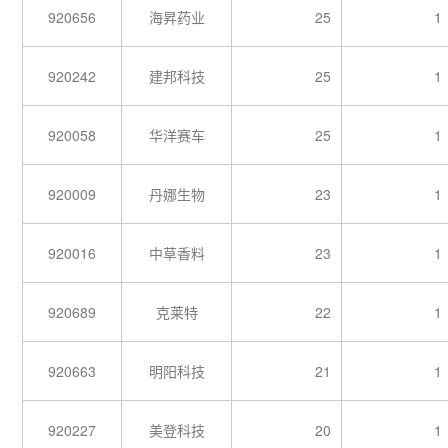
920656
海昇药业
25
1
920242
建邦科技
25
1
920058
华洋赛车
25
1
920009
丹娜生物
23
1
920016
中草香料
23
1
920689
克莱特
22
1
920663
明阳科技
21
1
920227
美登科技
20
1