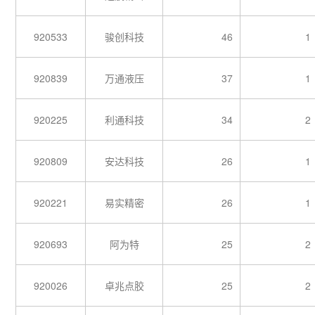
920533
骏创科技
46
1
920839
万通液压
37
1
920225
利通科技
34
2
920809
安达科技
26
1
920221
易实精密
26
1
920693
阿为特
25
2
920026
卓兆点胶
25
2