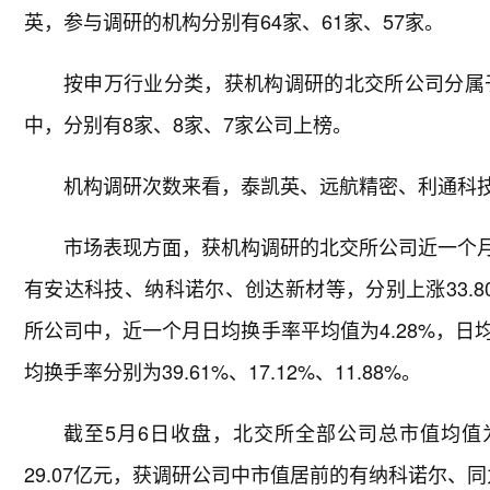
英，参与调研的机构分别有64家、61家、57家。
按申万行业分类，获机构调研的北交所公司分属
中，分别有8家、8家、7家公司上榜。
机构调研次数来看，泰凯英、远航精密、利通科
市场表现方面，获机构调研的北交所公司近一个月平
有安达科技、纳科诺尔、创达新材等，分别上涨33.80%
所公司中，近一个月日均换手率平均值为4.28%，
均换手率分别为39.61%、17.12%、11.88%。
截至5月6日收盘，北交所全部公司总市值均值为
29.07亿元，获调研公司中市值居前的有纳科诺尔、