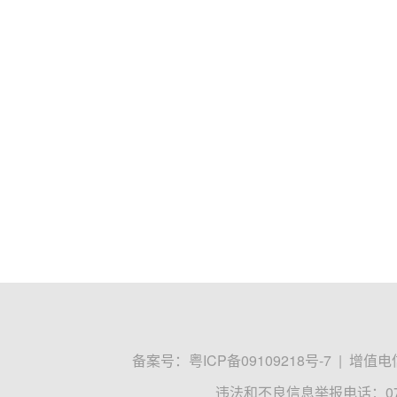
备案号：
粤ICP备09109218号-7
|
增值电信
违法和不良信息举报电话：0755