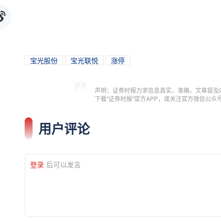
宝光股份
宝光联悦
涨停
声明：证券时报力求信息真实、准确，文章提及
下载"证券时报"官方APP，或关注官方微信公
用户评论
登录
后可以发言