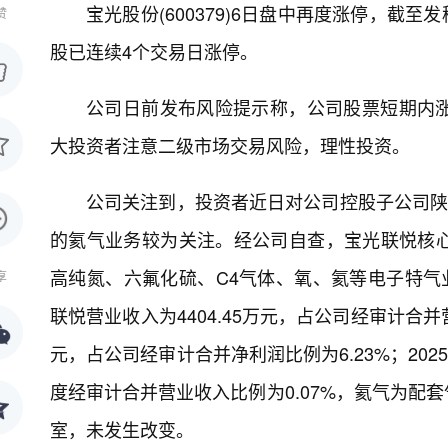
宝光股份(600379)6日盘中再度涨停，截至
赞
股已连续4个交易日涨停。
公司日前发布风险提示称，公司股票短期内
大投资者注意二级市场交易风险，理性投资。
公司关注到，投资者近日对公司控股子公司陕
的氦气业务较为关注。经公司自查，宝光联悦核
高纯氮、六氟化硫、C4气体、氧、氦等电子特气业
享
联悦营业收入为4404.45万元，占公司经审计合并营
元，占公司经审计合并净利润比例为6.23%；202
度经审计合并营业收入比例为0.07%，氦气为配
室，未发生改变。