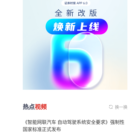
热点
视频
换一换
《智能网联汽车 自动驾驶系统安全要求》强制性
国家标准正式发布