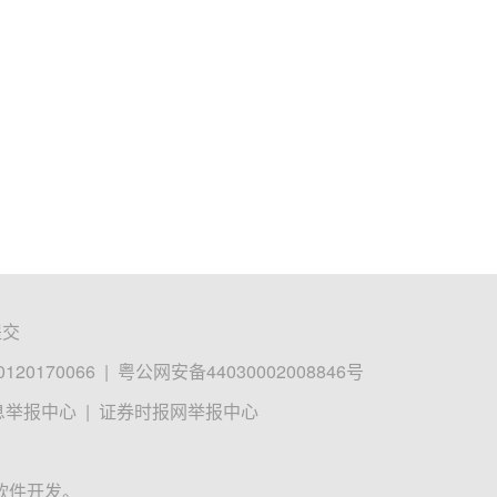
提交
0170066
|
粤公网安备44030002008846号
息举报中心
|
证券时报网举报中心
软件开发。