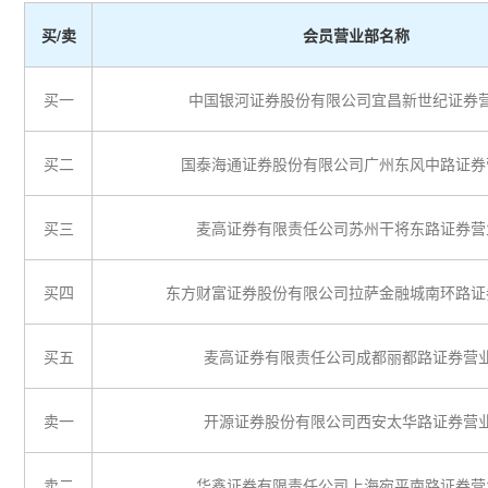
买/卖
会员营业部名称
买一
中国银河证券股份有限公司宜昌新世纪证券
买二
国泰海通证券股份有限公司广州东风中路证券
买三
麦高证券有限责任公司苏州干将东路证券营
买四
东方财富证券股份有限公司拉萨金融城南环路证
买五
麦高证券有限责任公司成都丽都路证券营
卖一
开源证券股份有限公司西安太华路证券营
卖二
华鑫证券有限责任公司上海宛平南路证券营