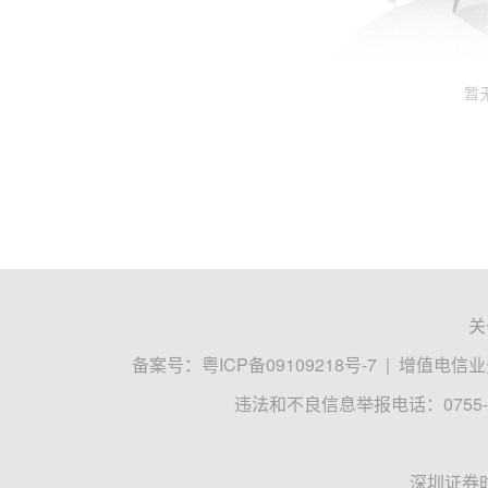
暂
关
备案号：
粤ICP备09109218号-7
|
增值电信业务
违法和不良信息举报电话：0755-8
深圳证券