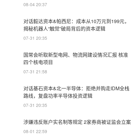
08-04 20:37
对话毅达资本&帕西尼：成本从10万元到199元，
揭秘机器人“触觉”破局背后的资本逻辑
07-31 20:35
国常会听取新型电网、物流网建设情况汇报 核准
四个核电项目
07-31 21:58
对话基石资本&北一半导体：拒绝并购走IDM全栈
路线，复盘功率半导体投资逻辑
07-31 20:35
涉嫌违反账户实名制等规定 2家券商被证监会立案
08-01 22:59