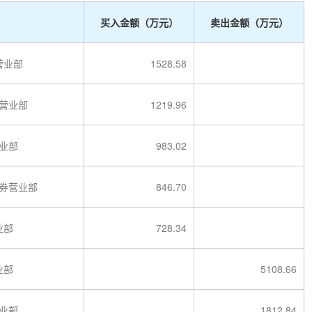
买入金额（万元）
卖出金额（万元）
营业部
1528.58
营业部
1219.96
业部
983.02
券营业部
846.70
业部
728.34
业部
5108.66
业部
1812.84