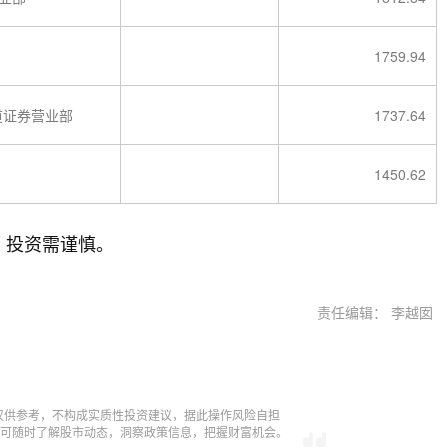
1759.94
道证券营业部
1737.64
1450.62
，投资需谨慎。
责任编辑： 李越囡
仅供参考，不构成实质性投资建议，据此操作风险自担
，即可随时了解股市动态，洞察政策信息，把握财富机会。