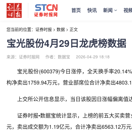
首页
快讯
新闻
视
您当前的位置：
证券时报
>
数据
>
正文
宝光股份4月29日龙虎榜数据
来源：证券时报网
作者：数据宝
2026-04-29 18:18
宝光股份(600379)今日涨停，全天换手率20.1
构净卖出1759.94万元，营业部席位合计净卖出4803.
上交所公开信息显示，当日该股因日涨幅偏离值达9.
证券时报•数据宝统计显示，上榜的前五大买卖营业部
元，卖出成交额为1.19亿元，合计净卖出6563.12万