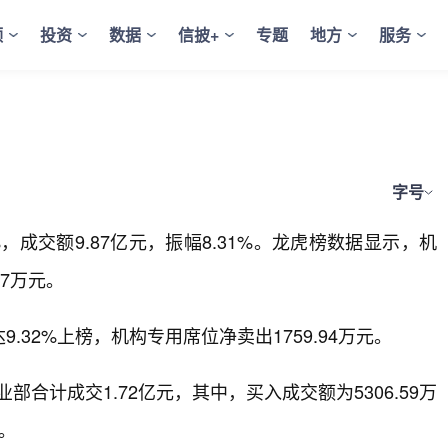
频
投资
数据
信披+
专题
地方
服务
字号
4%，成交额9.87亿元，振幅8.31%。龙虎榜数据显示，机
17万元。
32%上榜，机构专用席位净卖出1759.94万元。
合计成交1.72亿元，其中，买入成交额为5306.59万
元。