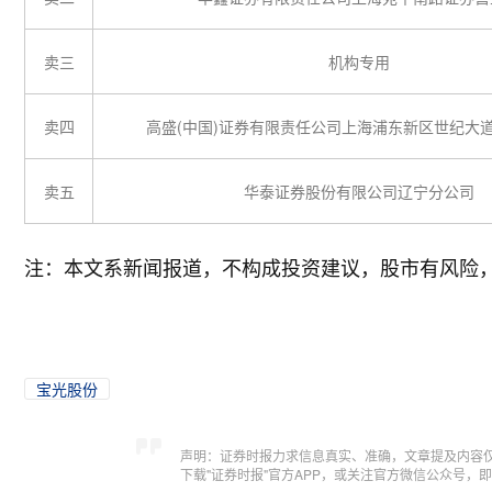
卖三
机构专用
卖四
高盛(中国)证券有限责任公司上海浦东新区世纪大
卖五
华泰证券股份有限公司辽宁分公司
注：本文系新闻报道，不构成投资建议，股市有风险
宝光股份
声明：证券时报力求信息真实、准确，文章提及内容
下载"证券时报"官方APP，或关注官方微信公众号