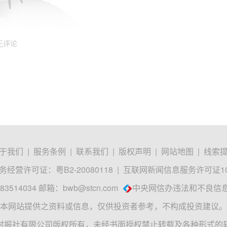
无评论
于我们
|
服务条例
|
联系我们
|
版权声明
|
网站地图
|
线索
经营许可证：粤B2-20080118
|
互联网新闻信息服务许可证1012
3514034 邮箱：
bwb@stcn.com
中央网信办违法和不良信
本网站提供之资料或信息，仅供投资者参考，不构成投资建议。
时报社有限公司版权所有，未经书面授权禁止转载及各种形式的