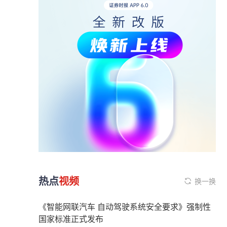
热点
视频
换一换
《智能网联汽车 自动驾驶系统安全要求》强制性
国家标准正式发布