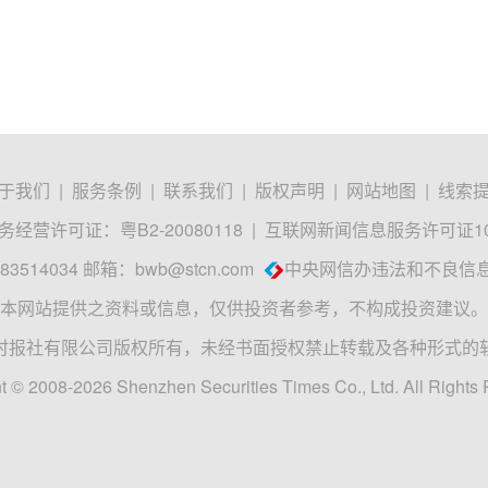
于我们
|
服务条例
|
联系我们
|
版权声明
|
网站地图
|
线索
经营许可证：粤B2-20080118
|
互联网新闻信息服务许可证1012
3514034 邮箱：
bwb@stcn.com
中央网信办违法和不良信
本网站提供之资料或信息，仅供投资者参考，不构成投资建议。
时报社有限公司版权所有，未经书面授权禁止转载及各种形式的
t © 2008-2026 Shenzhen Securities Times Co., Ltd. All Rights