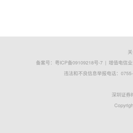
关
备案号：
粤ICP备09109218号-7
|
增值电信业务
违法和不良信息举报电话：0755-8
深圳证券
Copyrigh