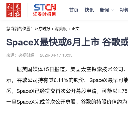
首页
快讯
新闻
视
您当前的位置：
证券时报
>
港美股
>
正文
SpaceX最快或6月上市 谷歌
来源：央视财经
2026-04-17 13:33
据美国媒体15日报道，美国太空探索技术公司、
示，谷歌公司持有其6.11%的股份。SpaceX最
悉，SpaceX已经提交首次公开募股申请，可能以1.
一旦SpaceX完成首次公开募股，谷歌的持股价值约为1