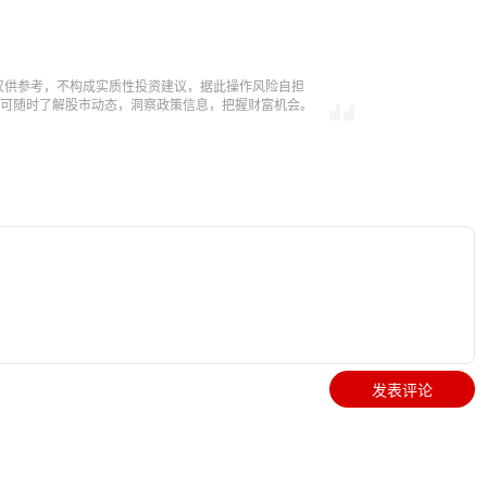
仅供参考，不构成实质性投资建议，据此操作风险自担
，即可随时了解股市动态，洞察政策信息，把握财富机会。
发表评论