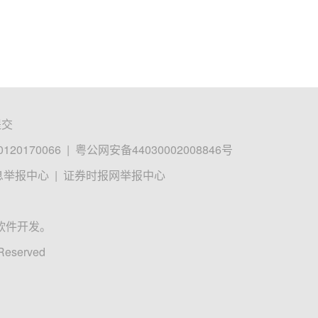
提交
0170066
|
粤公网安备44030002008846号
息举报中心
|
证券时报网举报中心
软件开发。
 Reserved