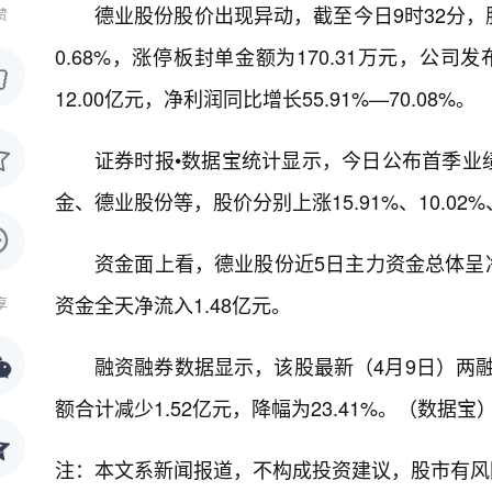
德业股份股价出现异动，截至今日9时32分，股
赞
0.68%，涨停板封单金额为170.31万元，公
12.00亿元，净利润同比增长55.91%—70.08%。
证券时报•数据宝统计显示，今日公布首季业
金、德业股份等，股价分别上涨15.91%、10.02%、
资金面上看，德业股份近5日主力资金总体呈净
资金全天净流入1.48亿元。
享
融资融券数据显示，该股最新（4月9日）两融余
额合计减少1.52亿元，降幅为23.41%。（数据宝
注：本文系新闻报道，不构成投资建议，股市有风