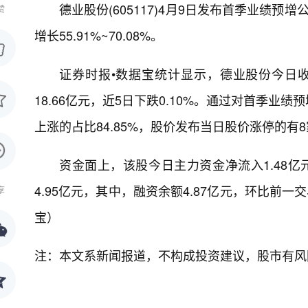
德业股份(605117)4月9日发布首季业绩预增
赞
增长55.91%~70.08%。
证券时报•数据宝统计显示，德业股份今日收于1
18.66亿元，近5日下跌0.10%。通过对首季
上涨的占比84.85%，股价发布当日股价涨停的有8
资金面上，该股今日主力资金净流入1.48亿
4.95亿元，其中，融资余额4.87亿元，环比前一交
享
宝）
注：本文系新闻报道，不构成投资建议，股市有风