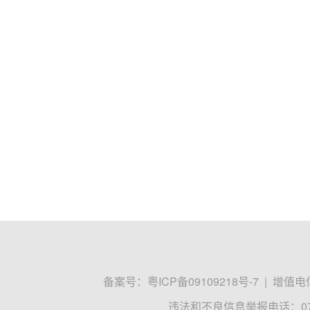
备案号：
粤ICP备09109218号-7
|
增值电信
违法和不良信息举报电话：0755