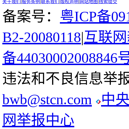
关于我们
|
服务条例
|
联系我们
|
版权声明
|
网站地图
|
线索提交
备案号：
粤ICP备091
B2-20080118
|
互联网新
备44030002008846
违法和不良信息举报电话
bwb@stcn.com
中
网举报中心