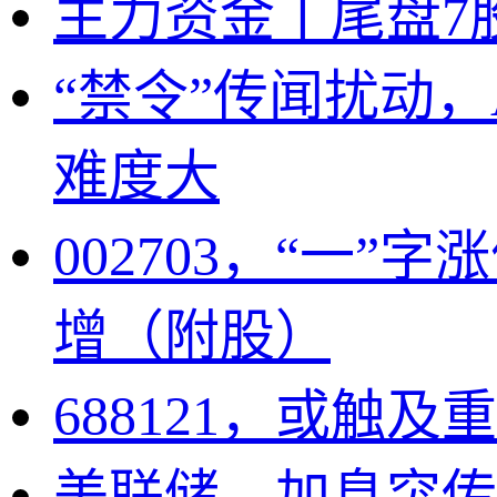
主力资金丨尾盘7
“禁令”传闻扰动
难度大
002703，“一
增（附股）
688121，或触
美联储，加息突传