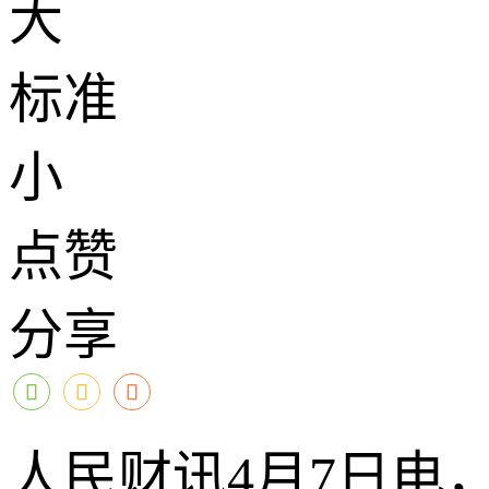
大
标准
小
点赞
分享
人民财讯4月7日电