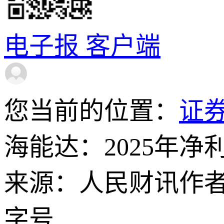
电子报
客户端
您当前的位置：
证
海能达：2025年净
来源：人民财讯
作
字号