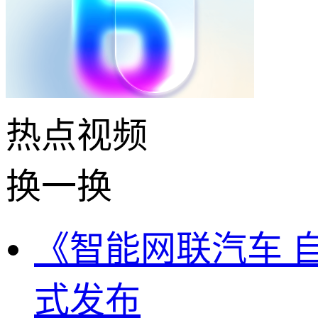
热点
视频
换一换
《智能网联汽车 
式发布