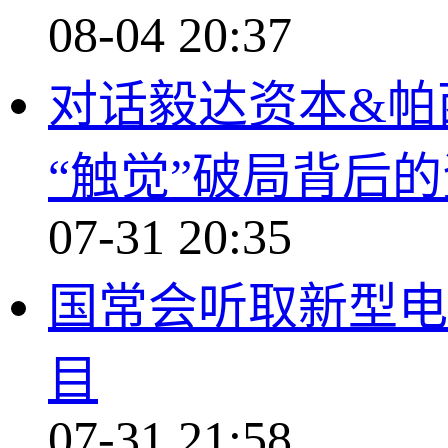
08-04 20:37
对话毅达资本&帕
“触觉”破局背后
07-31 20:35
国常会听取新型电
目
07-31 21:58