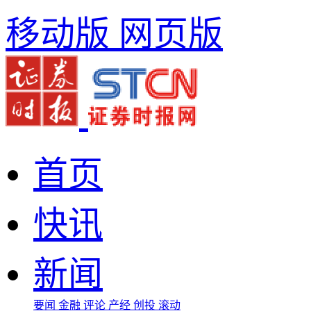
移动版
网页版
首页
快讯
新闻
要闻
金融
评论
产经
创投
滚动