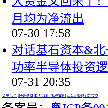
大资金又回来了！ 
月均为净流出
07-30 17:58
对话基石资本&北
功率半导体投资逻
07-31 20:35
关于我们
|
服务条例
|
联系我们
|
版权声明
|
网站地图
|
线索提交