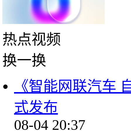
热点
视频
换一换
《智能网联汽车 
式发布
08-04 20:37