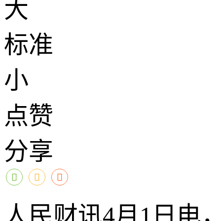
大
标准
小
点赞
分享
人民财讯4月1日电