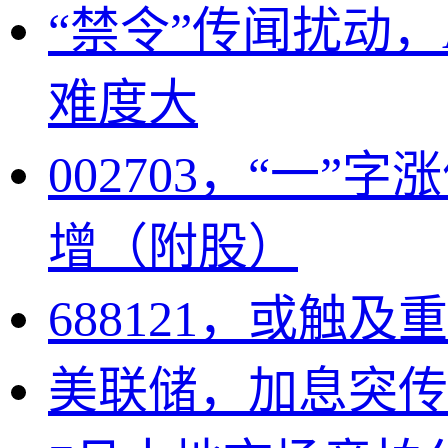
“禁令”传闻扰动
难度大
002703，“一
增（附股）
688121，或触
美联储，加息突传