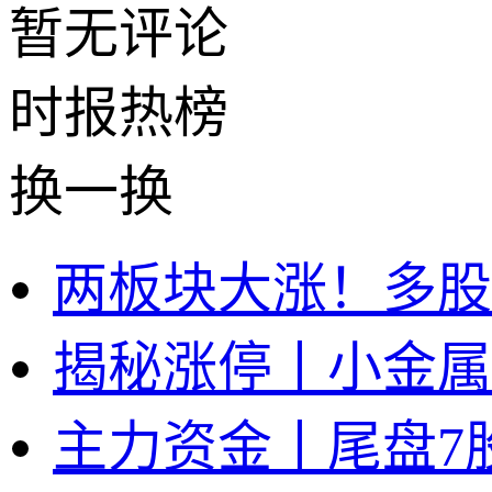
暂无评论
时报
热榜
换一换
两板块大涨！多股
揭秘涨停丨小金属
主力资金丨尾盘7