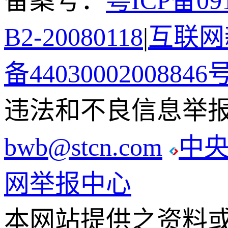
备案号：
粤ICP备091
B2-20080118
|
互联网新
备44030002008846
违法和不良信息举报电话
bwb@stcn.com
中
网举报中心
本网站提供之资料