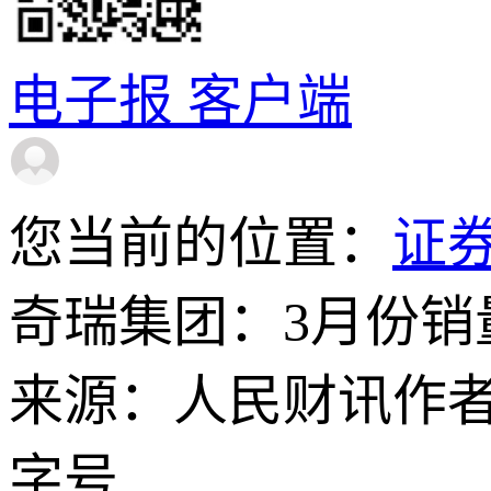
电子报
客户端
您当前的位置：
证
奇瑞集团：3月份销量2
来源：人民财讯
作
字号