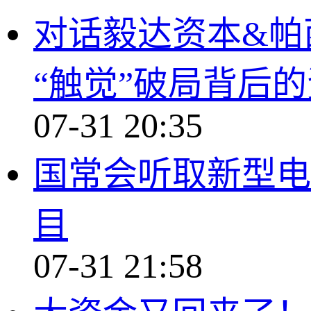
对话毅达资本&帕
“触觉”破局背后
07-31 20:35
国常会听取新型电
目
07-31 21:58