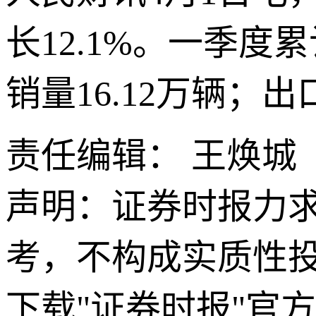
长12.1%。一季度
销量16.12万辆；出
责任编辑： 王焕城
声明：证券时报力
考，不构成实质性
下载"证券时报"官