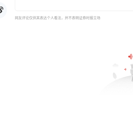
网友评论仅供其表达个人看法，并不表明证券时报立场