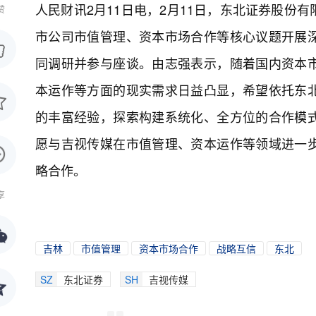
人民财讯2月11日电，
2月11日，东北证券股份
赞
市公司市值管理、资本市场合作等核心议题开展
同调研并参与座谈。由志强表示，随着国内资本
本运作等方面的现实需求日益凸显，希望依托东
的丰富经验，探索构建系统化、全方位的合作模
愿与吉视传媒在市值管理、资本运作等领域进一
略合作。
享
吉林
市值管理
资本市场合作
战略互信
东北
SZ
东北证券
SH
吉视传媒