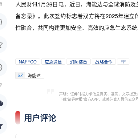
人民财讯1月26日电，
近日，海能达与全球消防及
赞
备忘录》。此次签约标志着双方将在2025年建
性融合，共同构建更加安全、高效的应急生态系统
NAFFCO
应急通信
消防装备
战略合作
FF
SZ
海能达
享
声明：证券时报力求信息真实、准确，文章提及
下载"证券时报"官方APP，或关注官方微信公
用户评论