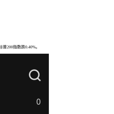
200指数跌0.40%。