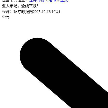
您当前的位置：
证券时报
>
股市
>
正文
亚太市场，全线下跌！
来源：证券时报网
2025-12-16 10:41
字号