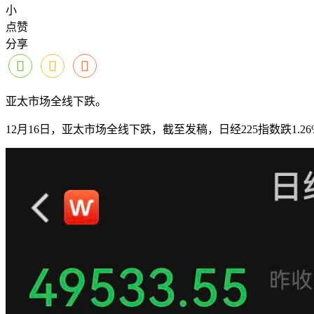
小
点赞
分享
亚太市场全线下跌。
12月16日，亚太市场全线下跌，截至发稿，日经225指数跌1.26