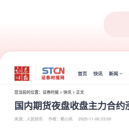
首页
快讯
新闻
您当前的位置：
证券时报
>
快讯
>
正文
国内期货夜盘收盘主力合约涨
来源：人民财讯
作者：赖小风
2025-11-06 23:09