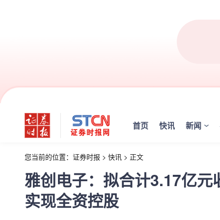
首页
快讯
新闻
您当前的位置：
证券时报
>
快讯
>
正文
雅创电子：拟合计3.17亿
实现全资控股