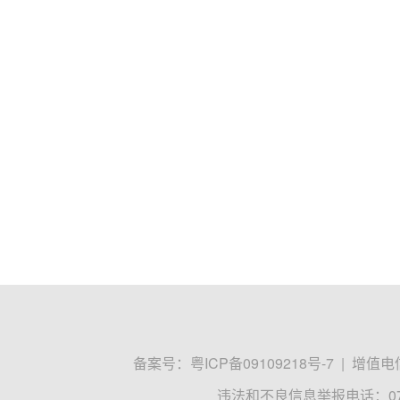
备案号：
粤ICP备09109218号-7
|
增值电信
违法和不良信息举报电话：0755