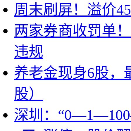
周末刷屏！溢价4
两家券商收罚单！
违规
养老金现身6股，
股）
深圳：“0—1—1