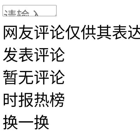
网友评论仅供其表
发表评论
暂无评论
时报
热榜
换一换