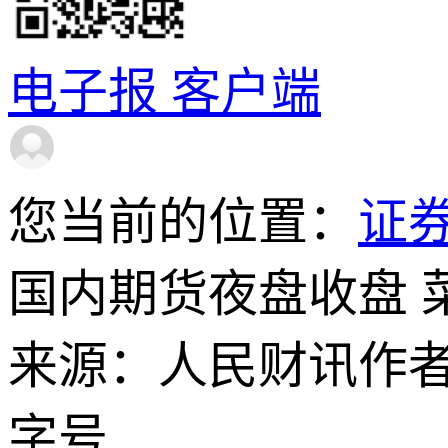
电子报
客户端
您当前的位置：
证
国内期货夜盘收盘 菜
来源：人民财讯
作
字号