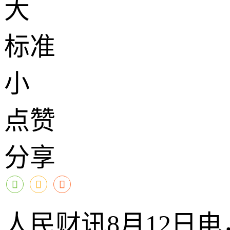
大
标准
小
点赞
分享
人民财讯8月12日电