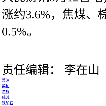
涨约3.6%，焦煤、
0.5%。
责任编辑： 李在山
菜油
菜粕
焦煤
纯碱
铁矿石