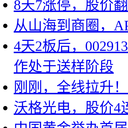
8天7涨停，股价
从山海到商圈，A
4天2板后，002
作处于送样阶段
刚刚，全线拉升！
沃格光电，股价4