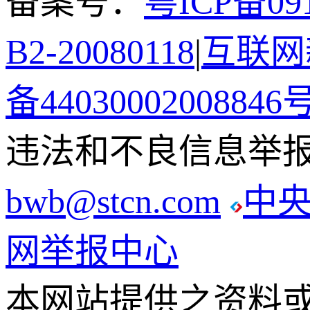
备案号：
粤ICP备091
B2-20080118
|
互联网新
备44030002008846
违法和不良信息举报电话
bwb@stcn.com
中
网举报中心
本网站提供之资料