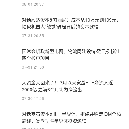
08-04 20:37
对话毅达资本&帕西尼：成本从10万元到199元，
揭秘机器人“触觉”破局背后的资本逻辑
07-31 20:35
国常会听取新型电网、物流网建设情况汇报 核准
四个核电项目
07-31 21:58
大资金又回来了！ 7月以来宽基ETF净流入近
3000亿 之前6个月均为净流出
07-30 17:58
对话基石资本&北一半导体：拒绝并购走IDM全栈
路线，复盘功率半导体投资逻辑