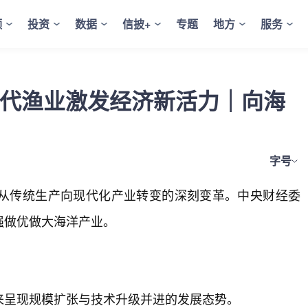
频
投资
数据
信披+
专题
地方
服务
 现代渔业激发经济新活力｜向海
字号
从传统生产向现代化产业转变的深刻变革。中央财经委
强做优做大海洋产业。
来呈现规模扩张与技术升级并进的发展态势。