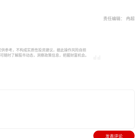
责任编辑： 冉超
仅供参考，不构成实质性投资建议，据此操作风险自担
，即可随时了解股市动态，洞察政策信息，把握财富机会。
发表评论