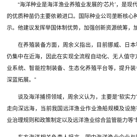
“海洋种业是海洋渔业养殖业发展的‘芯片’，是
的优质种苗仍主要依赖进口。国际种业公司垄断核心种
示。他建议发挥举国体制优势，加强创新资源统筹，加
在养殖装备方面，周余义指出，目前挪威、日本
仍集中在近海，因此在实现全流程自动化、无人值守
业系统、智能控制装备、生态化养殖平台等，提升装
深蓝拓展。”
谈及海洋捕捞领域，周余义认为，主要是“软实力
走向深远海，当前我国远洋渔业作业渔船规模及设施
业治理规则和政策制定以及远洋渔业综合监管能力等“
东方海洋相关负责人坦言，国内海洋渔业企业与