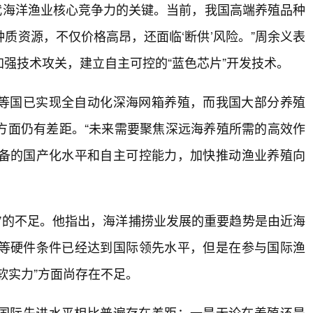
现代海洋渔业核心竞争力的关键。当前，我国高端养殖品种
质资源，不仅价格高昂，还面临‘断供’风险。”周余义表
强技术攻关，建立自主可控的“蓝色芯片”开发技术。
等国已实现全自动化深海网箱养殖，而我国大部分养殖
方面仍有差距。“未来需要聚焦深远海养殖所需的高效作
备的国产化水平和自主可控能力，加快推动渔业养殖向
”的不足。他指出，海洋捕捞业发展的重要趋势是由近海
等硬件条件已经达到国际领先水平，但是在参与国际渔
软实力”方面尚存在不足。
国际先进水平相比普遍存在差距：一是无论在养殖还是