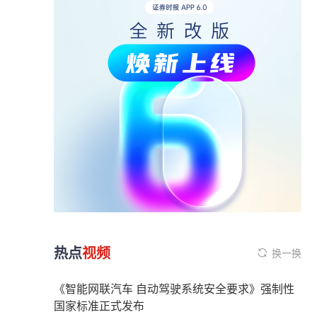
热点
视频
换一换
《智能网联汽车 自动驾驶系统安全要求》强制性
国家标准正式发布