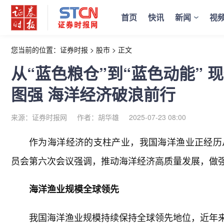
首页
快讯
新闻
视
您当前的位置：
证券时报
>
股市
>
正文
从“蓝色粮仓”到“蓝色动能”
图强 海洋经济破浪前行
来源：证券时报网
作者：胡华雄
2025-07-23 08:00
作为海洋经济的支柱产业，我国海洋渔业正经历
员会第六次会议强调，推动海洋经济高质量发展，做
海洋渔业规模全球领先
我国海洋渔业规模持续保持全球领先地位，近年