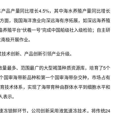
水产品产量同比增长4.5%，其中海水养殖产量同比增长
新方面，我国海洋渔业向深远海有序拓展，如深远海养殖
箱养殖平台“伏羲一号”完成中国船级社入级检验；自主研
往南极开展作业。
过技术创新、产品创新引领产业升级。
数量最多、范围最广的大型褐藻种质资源库，培育了5个
一个国审海带新品种和第一个国审海带杂交种，市场占有
繁育技术体系，实现了海带育种由群体水平到细胞水平和
人表示。
速冻锁鲜环节，公司创新采用液氮速冻技术，将传统24