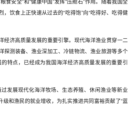
食安全”和“健康中国”发挥“压舱石”作用。随着我国全
，饮食上正快速从过去的“吃得饱”向“吃得好、吃得健
洋经济高质量发展的重要引擎。现代海洋渔业贯穿一二
洋探测装备、渔业深加工、冷链物流、渔业旅游等多个
强的特点，已经成为我国海洋经济高质量发展的重要引
通过发展现代化海洋牧场、生态养殖、休闲渔业等新业
升级和渔民的就业增收，为扎实推进共同富裕贡献了“蓝