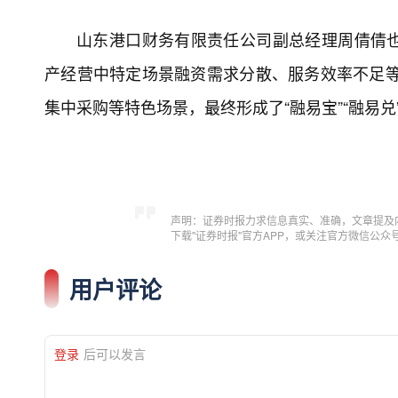
山东港口财务有限责任公司副总经理周倩倩
产经营中特定场景融资需求分散、服务效率不足等
集中采购等特色场景，最终形成了“融易宝”“融易兑
声明：证券时报力求信息真实、准确，文章提及
下载"证券时报"官方APP，或关注官方微信公
用户评论
登录
后可以发言