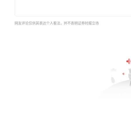
网友评论仅供其表达个人看法，并不表明证券时报立场