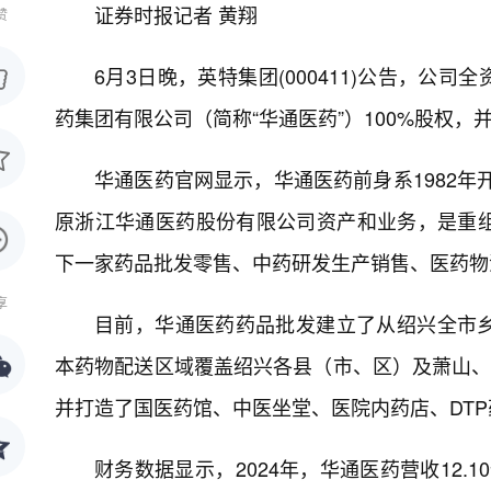
证券时报记者 黄翔
赞
6月3日晚，英特集团(000411)公告，公
药集团有限公司（简称“华通医药”）100%股权
华通医药官网显示，华通医药前身系1982年
原浙江华通医药股份有限公司资产和业务，是重
下一家药品批发零售、中药研发生产销售、医药物
享
目前，华通医药药品批发建立了从绍兴全市
本药物配送区域覆盖绍兴各县（市、区）及萧山、
并打造了国医药馆、中医坐堂、医院内药店、DT
财务数据显示，2024年，华通医药营收12.1