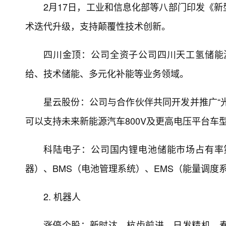
2月17日，工业和信息化部等八部门印发《
术迭代升级，支持颠覆性技术创新。
四川金顶：公司全资子公司四川天工氢储能
给、技术储能、多元化补能等业务领域。
星云股份：公司与合作伙伴共同开发并推广“光
可以支持未来新能源汽车800V及更高电压平台车
科陆电子：公司国内锂电池储能市场占有率
器）、BMS（电池管理系统）、EMS（能量调度
2. 机器人
涨停个股：新时达、杭齿前进、日发精机、