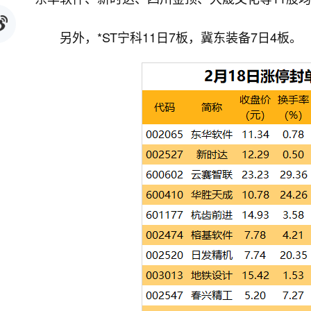
另外，*ST宁科11日7板，冀东装备7日4板。