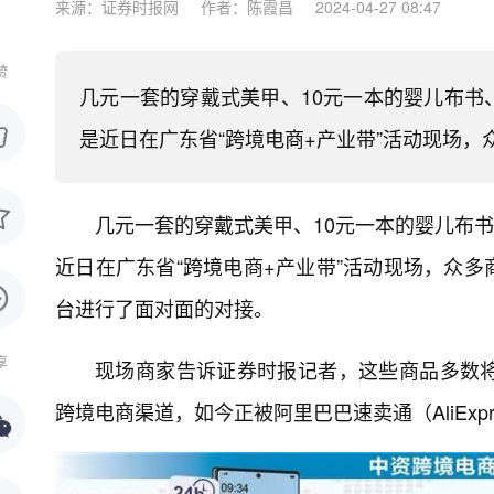
来源：证券时报网
作者：陈霞昌
2024-04-27 08:47
赞
几元一套的穿戴式美甲、10元一本的婴儿布书、
是近日在广东省“跨境电商+产业带”活动现场，
几元一套的穿戴式美甲、10元一本的婴儿布书
近日在广东省“跨境电商+产业带”活动现场，众
台进行了面对面的对接。
享
现场商家告诉证券时报记者，这些商品多数
跨境电商渠道，如今正被阿里巴巴速卖通（AliExp