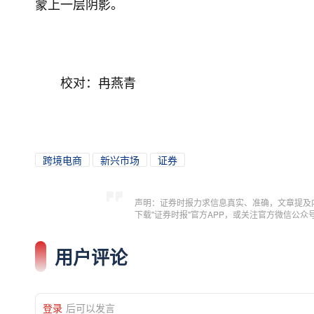
蒙上一层阴影。
校对：冉燕青
跨境电商
新兴市场
证券
声明：证券时报力求信息真实、准确，文章提及
下载"证券时报"官方APP，或关注官方微信公
用户评论
登录
后可以发言