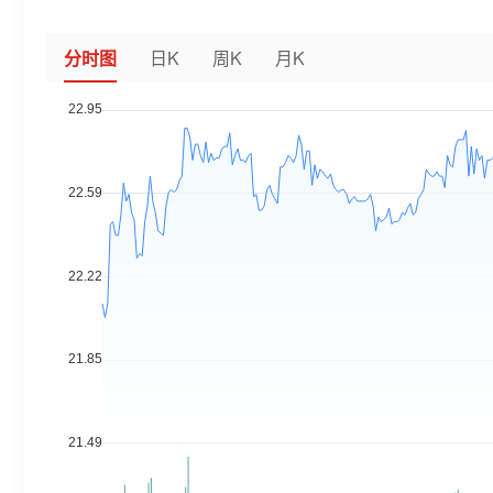
分时图
日K
周K
月K