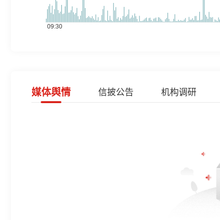
媒体舆情
信披公告
机构调研