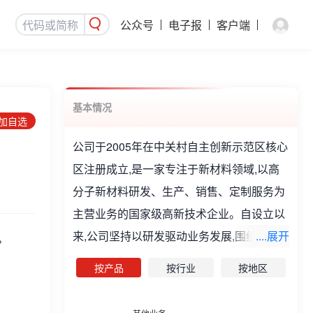
公众号
电子报
客户端
基本情况
添加自选
公司于2005年在中关村自主创新示范区核心
区注册成立,是一家专注于新材料领域,以高
分子新材料研发、生产、销售、定制服务为
主营业务的国家级高新技术企业。自设立以
来,公司坚持以研发驱动业务发展,围绕有机
....展开
%
硅封装材料、环氧封装材料及改性可发性聚
按产品
按行业
按地区
苯乙烯材料三大技术平台持续进行技术突破
和产业化发展。其中,公司电子封装材料的主