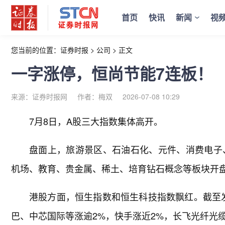
首页
快讯
新闻
视
您当前的位置：
证券时报
>
公司
>
正文
一字涨停，恒尚节能7连板！
来源：证券时报网
作者：梅双
2026-07-08 10:29
7月8日，A股三大指数集体高开。
盘面上，旅游景区、石油石化、元件、消费电子
机场、教育、贵金属、稀土、培育钻石概念等板块开
港股方面，恒生指数和恒生科技指数飘红。截至
巴、中芯国际等涨逾2%，快手涨近2%，长飞光纤光缆