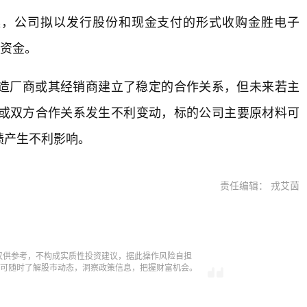
案，公司拟以发行股份和现金支付的形式收购金胜电子
套资金。
造厂商或其经销商建立了稳定的合作关系，但未来若主
或双方合作关系发生不利变动，标的公司主要原材料可
绩产生不利影响。
责任编辑： 戎艾茵
仅供参考，不构成实质性投资建议，据此操作风险自担
，即可随时了解股市动态，洞察政策信息，把握财富机会。