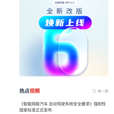
热点
视频
换一换
《智能网联汽车 自动驾驶系统安全要求》强制性
国家标准正式发布