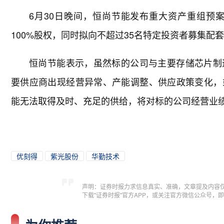
6月30日晚间，恒尚节能发布重大资产重组预
100%股权，同时拟向不超过35名特定投资者募集配
恒尚节能表示，虽然标的公司与主要存储芯片制
要供应商出现经营异常、产能调整、供应政策变化，
能无法取得及时、充足的供给，将对标的公司经营业
优刻得
紫光股份
华勤技术
声明：证券时报力求信息真实、准确，文章提及内容
下载"证券时报"官方APP，或关注官方微信公众号