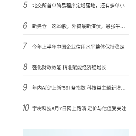
北交所首单简易程序定增落地，还有多单小额快速融资推进中
新建仓！这23股，外资最新潜伏，最强牛股在列
今年上半年中国企业信用水平整体保持稳定
强化财政效能 精准赋能经济稳增长
年内A股“上新”561条指数 科技类主题新增较多
宇树科技8月7日网上路演 定价与估值受关注