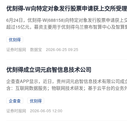
优刻得-W向特定对象发行股票申请获上交所受理
6月24日，优刻得-W(688158)向特定对象发行股票申请
超过15亿元，募资主要用于优刻得乌兰察布智算中心及智算
限公司。（数据宝）注：本文系新闻报道，不构成投资建议
优刻得
证券时报网
数据宝
2026-06-25 09:25
优刻得成立词元启智信息技术公司
企查查APP显示，近日，贵州词元启智信息技术有限公司成
含：互联网数据服务；物联网技术研发；基于云平台的业务
示，该公司由优刻得旗下深圳云创天地信息技术有限公司及
企查查
优刻得
证券时报网
2026-06-05 12:00