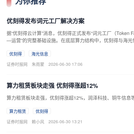
为你推荐
优刻得发布词元工厂解决方案
据“优刻得云计算”消息，优刻得正式发布“词元工厂（Token F
—运营”的完整基础设施。在底层算力结构中，优刻得与海光信息
eepSeek-V4等主流大模型系统级适配与工程优化，共同推进
优刻得
海光信息
证券时报网
朱雨蒙
2026-06-30 17:06
算力租赁板块走强 优刻得涨超12%
算力租赁板块走强，优刻得涨超12%，润泽科技、铜牛信息
算力租赁
优刻得
证券时报网
赖小风
2026-06-30 13:21