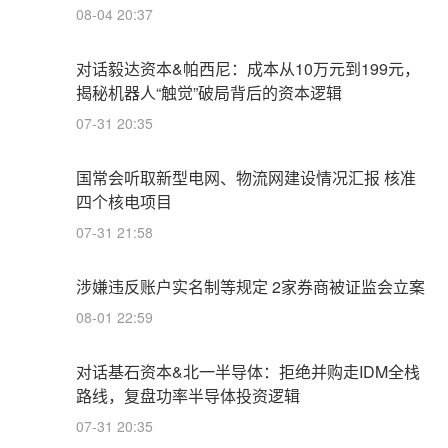
08-04 20:37
对话毅达资本&帕西尼：成本从10万元到199元，
揭秘机器人“触觉”破局背后的资本逻辑
07-31 20:35
国常会听取新型电网、物流网建设情况汇报 核准
四个核电项目
07-31 21:58
涉嫌违反账户实名制等规定 2家券商被证监会立案
08-01 22:59
对话基石资本&北一半导体：拒绝并购走IDM全栈
路线，复盘功率半导体投资逻辑
07-31 20:35