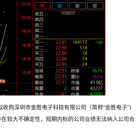
拟收购深圳市金胜电子科技有限公司（简称“金胜电子”）
，存在较大不确定性，短期内标的公司业绩无法纳入公司合