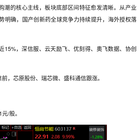
购潮的核心主线，板块底部区间特征愈发清晰。从产业
趋势明确，国产创新药全球竞争力持续提升，海外授权落
近15%，深信服、云天励飞、优刻得、奥飞数据、协创
靠前，芯原股份、瑞芯微、盛科通信跟涨。
1元/股。