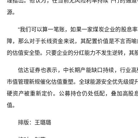
理指出。他认为，在当前无风险利率持续下行的通道
源。
“我们可以算一笔账，如果一家煤炭企业的股息
障，那么对于长线资金来说，其配置价值是不言而喻
的估值安全垫。只要企业的分红能力不发生逆转，其股
信达证券也表示，中长期产能缺口持续，行业高
市值管理新规催化估值重塑。全球能源安全优先级提升
硬资产被重新定价。公募持仓仍处低配，叠加高股
值。
排版：王璐璐