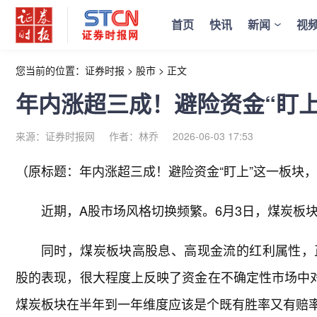
首页
快讯
新闻
视
您当前的位置：
证券时报
>
股市
>
正文
年内涨超三成！避险资金“盯
来源：证券时报网
作者：林乔
2026-06-03 17:53
（原标题：年内涨超三成！避险资金“盯上”这一板块
近期，A股市场风格切换频繁。6月3日，煤炭板
同时，煤炭板块高股息、高现金流的红利属性，
股的表现，很大程度上反映了资金在不确定性市场中对
煤炭板块在半年到一年维度应该是个既有胜率又有赔