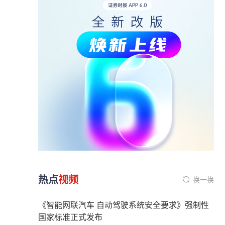
热点
视频
换一换
《智能网联汽车 自动驾驶系统安全要求》强制性
国家标准正式发布