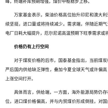
峰，终端补库预期增强，煤价中枢稳步上移。
万家基金表示，柴油价格高位抬升印尼和澳大利
续坚挺，进口量或将持续减少。需求端，伴随近期气
电厂日耗大幅提升，厄尔尼诺高温预期下旺季需求或
价格仍有上行空间
对于煤炭价格的后市，国泰基金指出，当前煤炭
严后国内供给缺乏弹性，叠加今夏全球天气或许偏高
上涨空间打开。
具体而言，供给端，一方面，海外能源局势仍存
位，进口煤价格偏高，并与内贸煤价形成倒挂，对国