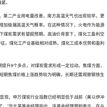
偏紧。
，第二产业用电量改善，南方高温天气也出现较早。更
增加极端高温天气概率。在这种情况下，火电作为能源
下煤炭需求有望超预期。高油价背景下，煤化工盈利空
特征，煤化工产业基础相对成熟，煤化工成本优势和盈利
期提升9个多点，对煤炭需求形成一定拉动。焦煤方面，
短期焦煤价格上涨趋势较为明确，长期还需观察钢铁生
次显现，申万煤炭行业指数已经明显低于战前（美以伊冲
了。”华北某基金经理指出，该基金经理预判表示，在业