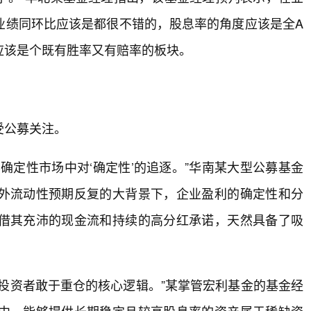
业绩同环比应该是都很不错的，股息率的角度应该是全A
应该是个既有胜率又有赔率的板块。
受公募关注。
确定性市场中对‘确定性’的追逐。”华南某大型公募基金
外流动性预期反复的大背景下，企业盈利的确定性和分
借其充沛的现金流和持续的高分红承诺，天然具备了吸
投资者敢于重仓的核心逻辑。”某掌管宏利基金的基金经