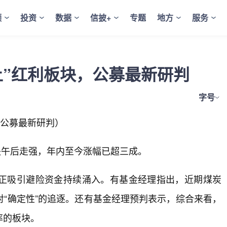
频
投资
数据
信披+
专题
地方
服务
上”红利板块，公募最新研判
字号
，公募最新研判）
块午后走强，年内至今涨幅已超三成。
正吸引避险资金持续涌入。有基金经理指出，近期煤炭
“确定性”的追逐。还有基金经理预判表示，综合来看，
率的板块。