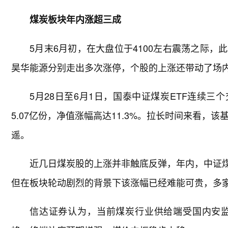
煤炭板块年内涨超三成
5月末6月初，在大盘位于4100左右震荡之际
昊华能源分别走出多次涨停，个股的上涨还带动了场内
5月28日至6月1日，国泰中证煤炭ETF连续三个
5.07亿份，净值涨幅高达11.3%。拉长时间来看，
遥。
近几日煤炭股的上涨并非触底反弹，年内，中证煤
但在板块轮动剧烈的背景下该涨幅已经难能可贵，多
信达证券认为，当前煤炭行业供给端受国内安