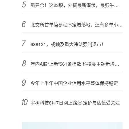
新建仓！这23股，外资最新潜伏，最强牛股在列
北交所首单简易程序定增落地，还有多单小额快速融资推进中
688121，或触及重大违法强制退市！
年内A股“上新”561条指数 科技类主题新增较多
今年上半年中国企业信用水平整体保持稳定
宇树科技8月7日网上路演 定价与估值受关注