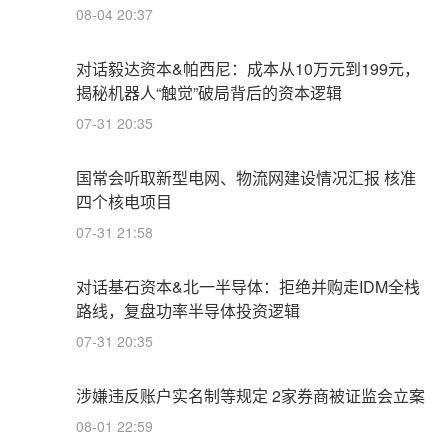
08-04 20:37
对话毅达资本&帕西尼：成本从10万元到199元，
揭秘机器人“触觉”破局背后的资本逻辑
07-31 20:35
国常会听取新型电网、物流网建设情况汇报 核准
四个核电项目
07-31 21:58
对话基石资本&北一半导体：拒绝并购走IDM全栈
路线，复盘功率半导体投资逻辑
07-31 20:35
涉嫌违反账户实名制等规定 2家券商被证监会立案
08-01 22:59