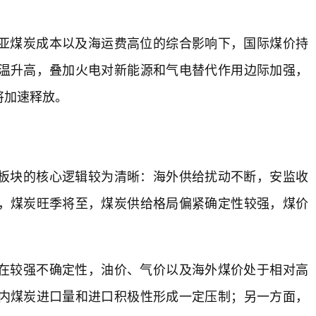
亚煤炭成本以及海运费高位的综合影响下，国际煤价持
温升高，叠加火电对新能源和气电替代作用边际加强，
将加速释放。
板块的核心逻辑较为清晰：海外供给扰动不断，安监收
，煤炭旺季将至，煤炭供给格局偏紧确定性较强，煤价
在较强不确定性，油价、气价以及海外煤价处于相对高
内煤炭进口量和进口积极性形成一定压制；另一方面，