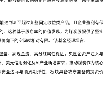
中，能够提供长期稳定且较高股息率的资产属于稀缺资
率能达到甚至超过某些固定收益类产品，且企业盈利有保
的。这种基于股息率的价值发现，为煤炭股提供了坚实
价向下的空间就相对有限。”该基金经理坦言。
壁垒、高现金流、高分红属性稳固，央国企资产注入与
、美元信用弱化及AI产业新增需求，推动煤炭作为核心
息安全边际与顺周期弹性，板块具备攻守兼备的投资价