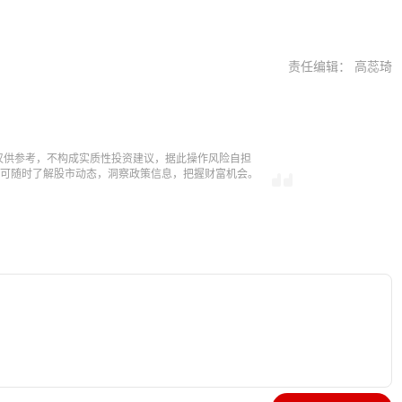
责任编辑： 高蕊琦
仅供参考，不构成实质性投资建议，据此操作风险自担
，即可随时了解股市动态，洞察政策信息，把握财富机会。