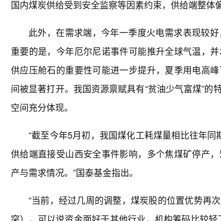
国内煤炭供给受到安全监察等因素约束，供给端整体
此外，在需求端，今年一季度火电需求表现较好
重要的是，今年厄尔尼诺事件可能推升全球气温，并
供应压舱石的重要性可能进一步提升，夏季用电高峰
间被显著打开。我国资源禀赋具有“贫油少气富煤”的
空间充分体现。
“截至今年5月初，我国煤化工耗煤量相比往年同
供给端直接受山西安全事件影响，多个焦煤矿停产，
产与需求情况。”国泰基金指出。
“当前，经过几周的调整，煤炭股的位置优势再
突），可以说资金面好于其他行业，机构筹码比较轻