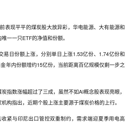
，此前表现平平的煤炭股大放异彩，华电能源、大有能源和
唯一一只ETF的净值和份额。
交易日份额上涨，分别单日上涨1.53亿份、1.74亿份和
该基金年内份额增约15亿份，当前距离百亿规模仅剩一步之
炭指数涨幅超过了三成，虽然不如AI概念股表现亮眼，
家机构指出，近期个股上涨主要源于煤炭价格的上行。
监收紧与印尼出口管控双重制约，需求端迎夏季用电高