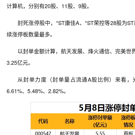
计算机，分别有20股、11股、9股。
封死涨停股中，*ST康佳A、*ST荣控等28股为
续涨停板数量最多。
以封单金额计算，航天发展、烽火通信、完美世界等
3.25亿元。
从封单力度（封单量占流通A股比例）来看，
6.61%、5.48%、2.82%。