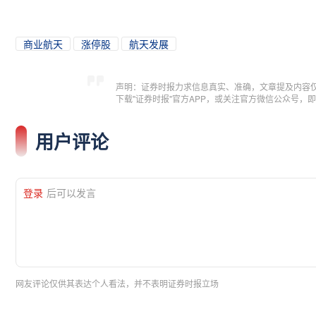
商业航天
涨停股
航天发展
声明：证券时报力求信息真实、准确，文章提及内容
下载"证券时报"官方APP，或关注官方微信公众号
用户评论
登录
后可以发言
网友评论仅供其表达个人看法，并不表明证券时报立场