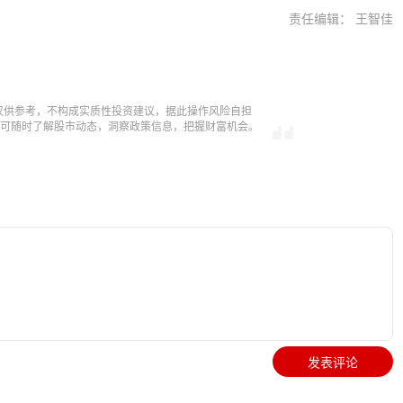
责任编辑： 王智佳
仅供参考，不构成实质性投资建议，据此操作风险自担
，即可随时了解股市动态，洞察政策信息，把握财富机会。
发表评论