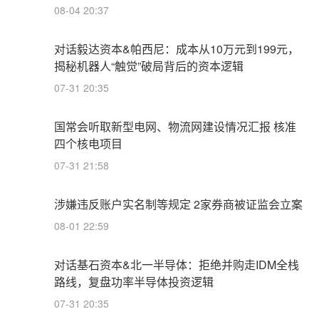
08-04 20:37
对话毅达资本&帕西尼：成本从10万元到199元，
揭秘机器人“触觉”破局背后的资本逻辑
07-31 20:35
国常会听取新型电网、物流网建设情况汇报 核准
四个核电项目
07-31 21:58
涉嫌违反账户实名制等规定 2家券商被证监会立案
08-01 22:59
对话基石资本&北一半导体：拒绝并购走IDM全栈
路线，复盘功率半导体投资逻辑
07-31 20:35