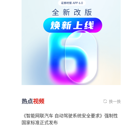
热点
视频
换一换
《智能网联汽车 自动驾驶系统安全要求》强制性
国家标准正式发布