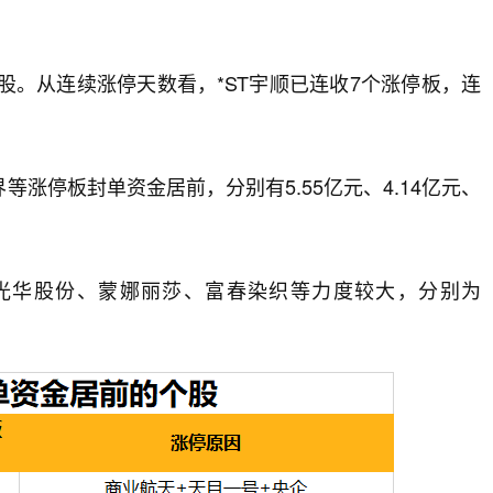
ST股。从连续涨停天数看，*ST宇顺已连收7个涨停板，连
涨停板封单资金居前，分别有5.55亿元、4.14亿元、
光华股份、蒙娜丽莎、富春染织等力度较大，分别为