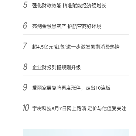
强化财政效能 精准赋能经济稳增长
亮剑金融黑灰产 护航营商好环境
超4.5亿元“红包”进一步激发暑期消费热情
企业财报列报规则升级
爱丽家居复牌再度涨停，走出10连板
宇树科技8月7日网上路演 定价与估值受关注