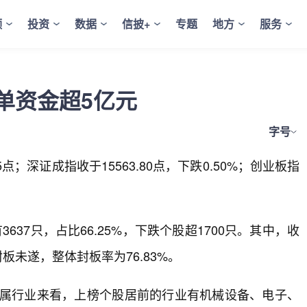
频
投资
数据
信披+
专题
地方
服务
单资金超5亿元
字号
点；深证成指收于15563.80点，下跌0.50%；创业板指
37只，占比66.25%，下跌个股超1700只。其中，收
板未遂，整体封板率为76.83%。
所属行业来看，上榜个股居前的行业有机械设备、电子、