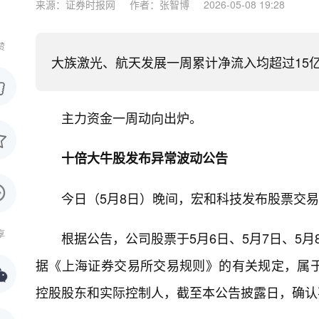
来源：证券时报网
作者：张智博
2026-05-08 19:28
赞
大族激光、航天发展一周累计净流入均超过15
主力资金一周动向出炉。
十倍大牛股发布异常波动公告
今日（5月8日）晚间，宏和科技发布股票交
享
根据公告，公司股票于5月6日、5月7日、5
据《上海证券交易所交易规则》的有关规定，属
控股股东和实际控制人，截至本公告披露日，确认