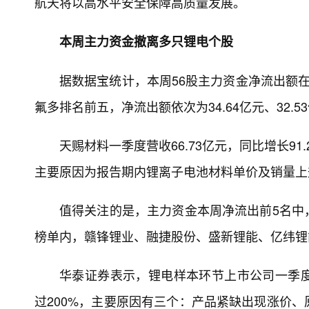
航天将以高水平安全保障高质量发展。
本周主力资金撤离多只锂电个股
据数据宝统计，本周56股主力资金净流出额
氟多排名前五，净流出额依次为34.64亿元、32.53亿
天赐材料一季度营收66.73亿元，同比增长91.
主要原因为报告期内锂离子电池材料单价及销量上
值得关注的是，主力资金本周净流出前5名中
榜单内，赣锋锂业、融捷股份、盛新锂能、亿纬锂
华泰证券表示，锂电样本环节上市公司一季度
过200%，主要原因有三个：产品紧缺出现涨价