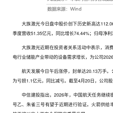
大族激光今日盘中股价创下历史新高达112.0
季度营收51.35亿元，同比增长74.44%；归母净利润
大族激光近期在投资者关系活动中表示，消费电
电行业储能产业带动的设备需求增长，为公司202
航天发展今日午后涨停，封单达20.13万手。公
为亏损1.1亿元，同比减亏。截至4月20日，公司股东
中信建投指出，2026年，中国航天任务继
号乙、朱雀三号有望于近期进行验证。火箭供给